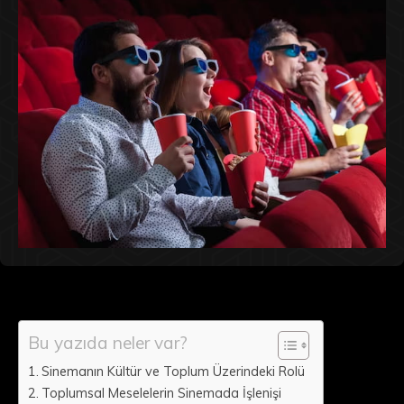
Bu yazıda neler var?
Sinemanın Kültür ve Toplum Üzerindeki Rolü
Toplumsal Meselelerin Sinemada İşlenişi