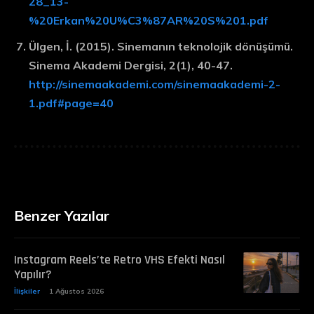
28_13-
%20Erkan%20U%C3%87AR%20S%201.pdf
Ülgen, İ. (2015). Sinemanın teknolojik dönüşümü.
Sinema Akademi Dergisi, 2(1), 40-47.
http://sinemaakademi.com/sinemaakademi-2-
1.pdf#page=40
Benzer Yazılar
Instagram Reels’te Retro VHS Efekti Nasıl
Yapılır?
İlişkiler
1 Ağustos 2026