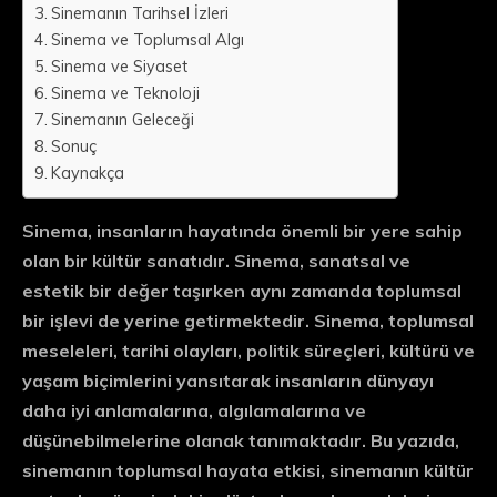
Sinemanın Tarihsel İzleri
Sinema ve Toplumsal Algı
Sinema ve Siyaset
Sinema ve Teknoloji
Sinemanın Geleceği
Sonuç
Kaynakça
Sinema, insanların hayatında önemli bir yere sahip
olan bir kültür sanatıdır. Sinema, sanatsal ve
estetik bir değer taşırken aynı zamanda toplumsal
bir işlevi de yerine getirmektedir. Sinema, toplumsal
meseleleri, tarihi olayları, politik süreçleri, kültürü ve
yaşam biçimlerini yansıtarak insanların dünyayı
daha iyi anlamalarına, algılamalarına ve
düşünebilmelerine olanak tanımaktadır. Bu yazıda,
sinemanın toplumsal hayata etkisi, sinemanın kültür