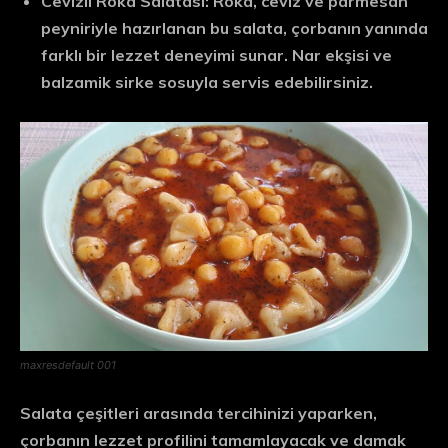
Cevizli Roka Salatası:
Roka, ceviz ve parmesan
peyniriyle hazırlanan bu salata, çorbanın yanında
farklı bir lezzet deneyimi sunar. Nar ekşisi ve
balzamik sirke sosuyla servis edebilirsiniz.
maxresdefault 001
Salata çeşitleri arasında tercihinizi yaparken,
çorbanın lezzet profilini tamamlayacak ve damak