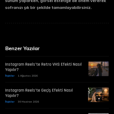
sunum yaparken, görsel estetiğe de önem vererek
sofranızı şık bir şekilde tamamlayabilirsiniz.
Benzer Yazılar
Instagram Reels’te Retro VHS Efekti Nasıl
Yapılır?
İlişkiler
1 Ağustos 2026
Instagram Reels’te Geçiş Efekti Nasıl
Yapılır?
İlişkiler
30 Haziran 2026