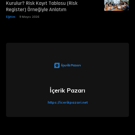
Kurulur? Risk Kayıt Tablosu (Risk
Register) Örneğiyle Anlatım
Eğitim
9 Mayıs 2026
İçerik Pazarı
https://icerikpazari.net