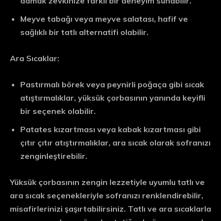
damak zevkinize farklı bir deneyim sunabilir.
Meyve tabağı veya meyve salatası, hafif ve
sağlıklı bir tatlı alternatifi olabilir.
Ara Sıcaklar:
Pastırmalı börek veya peynirli poğaça gibi sıcak
atıştırmalıklar, yüksük çorbasının yanında keyifli
bir seçenek olabilir.
Patates kızartması veya kabak kızartması gibi
çıtır çıtır atıştırmalıklar, ara sıcak olarak sofranızı
zenginleştirebilir.
Yüksük çorbasının zengin lezzetiyle uyumlu tatlı ve
ara sıcak seçenekleriyle sofranızı renklendirebilir,
misafirlerinizi şaşırtabilirsiniz. Tatlı ve ara sıcaklarla