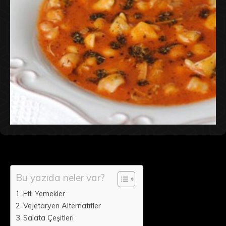
Bu yazıda neler var?
Etli Yemekler
Vejetaryen Alternatifler
Salata Çeşitleri