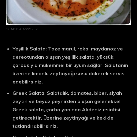
20141124 172217~2
Yeşillik Salata:
Taze marul, roka, maydanoz ve
dereotundan oluşan yeşillik salata, yüksük
çorbasıyla mükemmel bir uyum sağlar. Salatanın
üzerine limonlu zeytinyağı sosu dökerek servis
edebilirsiniz.
Greek Salata:
Salatalık, domates, biber, siyah
zeytin ve beyaz peynirden oluşan geleneksel
Greek salata, çorba yanında Akdeniz esintisi
getirecektir. Üzerine zeytinyağı ve kekikle
tatlandırabilirsiniz.