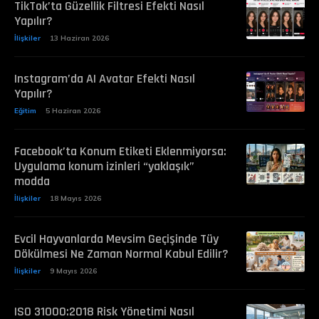
TikTok’ta Güzellik Filtresi Efekti Nasıl
Yapılır?
İlişkiler
13 Haziran 2026
Instagram’da AI Avatar Efekti Nasıl
Yapılır?
Eğitim
5 Haziran 2026
Facebook’ta Konum Etiketi Eklenmiyorsa:
Uygulama konum izinleri “yaklaşık”
modda
İlişkiler
18 Mayıs 2026
Evcil Hayvanlarda Mevsim Geçişinde Tüy
Dökülmesi Ne Zaman Normal Kabul Edilir?
İlişkiler
9 Mayıs 2026
ISO 31000:2018 Risk Yönetimi Nasıl