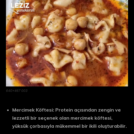
640×467 003
Mercimek Köftesi:
Protein açısından zengin ve
lezzetli bir seçenek olan mercimek köftesi,
yüksük çorbasıyla mükemmel bir ikili oluşturabilir.