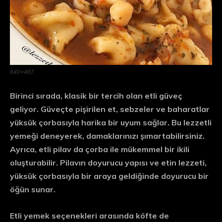
640×467
Birinci sırada, klasik bir tercih olan
etli güveç
geliyor. Güveçte pişirilen et, sebzeler ve baharatlar
yüksük çorbasıyla harika bir uyum sağlar. Bu lezzetli
yemeği deneyerek, damaklarınızı şımartabilirsiniz.
Ayrıca,
etli pilav
da çorba ile mükemmel bir ikili
oluşturabilir. Pilavın doyurucu yapısı ve etin lezzeti,
yüksük çorbasıyla bir araya geldiğinde doyurucu bir
öğün sunar.
Etli yemek seçenekleri arasında
köfte
de