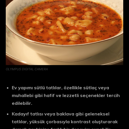
OLYMPUS DIGITAL CAMERA
Ev yapımı sütlü tatlılar, özellikle sütlaç veya
muhallebi gibi hafif ve lezzetli seçenekler tercih
edilebilir.
Kadayıf tatlısı veya baklava gibi geleneksel
tatlılar, yüksük çorbasıyla kontrast oluşturarak