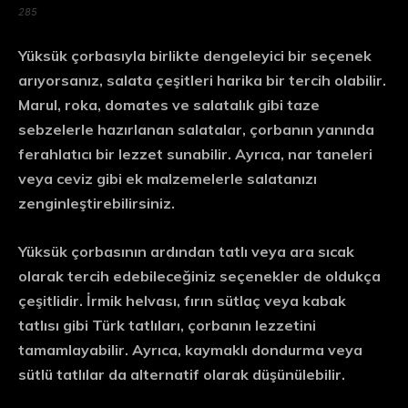
285
Yüksük çorbasıyla birlikte dengeleyici bir seçenek
arıyorsanız, salata çeşitleri harika bir tercih olabilir.
Marul, roka, domates ve salatalık gibi taze
sebzelerle hazırlanan salatalar, çorbanın yanında
ferahlatıcı bir lezzet sunabilir. Ayrıca, nar taneleri
veya ceviz gibi ek malzemelerle salatanızı
zenginleştirebilirsiniz.
Yüksük çorbasının ardından tatlı veya ara sıcak
olarak tercih edebileceğiniz seçenekler de oldukça
çeşitlidir. İrmik helvası, fırın sütlaç veya kabak
tatlısı gibi Türk tatlıları, çorbanın lezzetini
tamamlayabilir. Ayrıca, kaymaklı dondurma veya
sütlü tatlılar da alternatif olarak düşünülebilir.