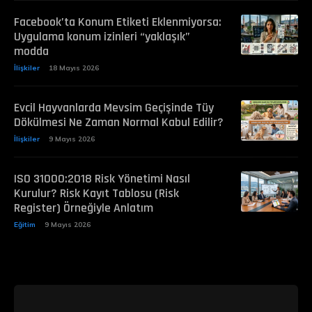
Facebook’ta Konum Etiketi Eklenmiyorsa:
Uygulama konum izinleri “yaklaşık”
modda
İlişkiler
18 Mayıs 2026
Evcil Hayvanlarda Mevsim Geçişinde Tüy
Dökülmesi Ne Zaman Normal Kabul Edilir?
İlişkiler
9 Mayıs 2026
ISO 31000:2018 Risk Yönetimi Nasıl
Kurulur? Risk Kayıt Tablosu (Risk
Register) Örneğiyle Anlatım
Eğitim
9 Mayıs 2026