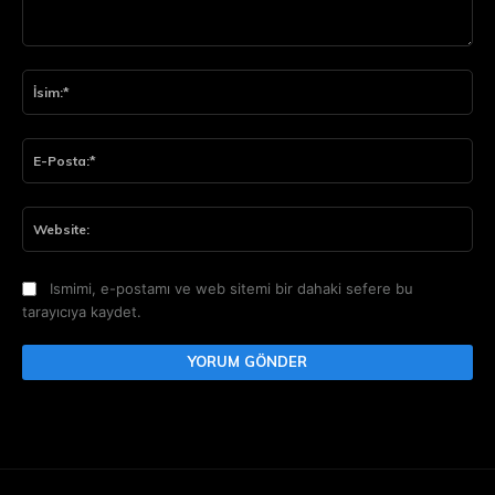
Yorum:
İsi
E-
Pos
Web
Ismimi, e-postamı ve web sitemi bir dahaki sefere bu
tarayıcıya kaydet.