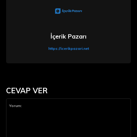
İçerik Pazarı
https://icerikpazari.net
CEVAP VER