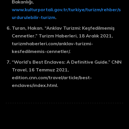
Bakanlığı,
www.kulturportali.gov.tr/turkiye/turizm/rehber/s
urdurulebilir-turizm
.
Turan, Hakan. “Anklav Turizmi: Keşfedilmemiş
Cennetler.” Turizm Haberleri, 18 Aralık 2021,
turizmhaberleri.com/anklav-turizmi-
kesfedilmemis-cennetler/.
“World’s Best Enclaves: A Definitive Guide.” CNN
Travel, 16 Temmuz 2021,
edition.cnn.com/travel/article/best-
enclaves/index.html.