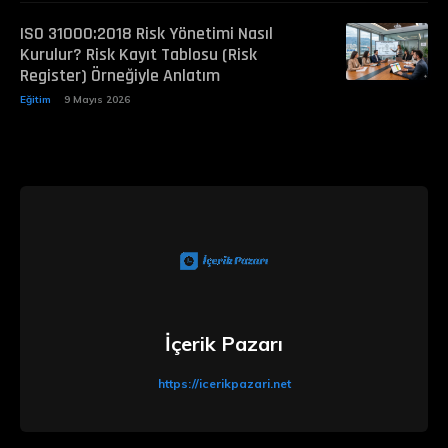
ISO 31000:2018 Risk Yönetimi Nasıl
Kurulur? Risk Kayıt Tablosu (Risk
Register) Örneğiyle Anlatım
Eğitim
9 Mayıs 2026
İçerik Pazarı
https://icerikpazari.net