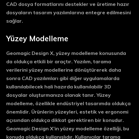
CAD dosya formatlarını destekler ve üretime hazır
dosyaların tasarım yazılımlarına entegre edilmesini
sağlar.
Yüzey Modelleme
Geomagic Design X, yüzey modelleme konusunda
da oldukça etkili bir araçtır. Yazılım, tarama
verilerini yüzey modellerine dönüştürerek daha
sonra CAD yazılımları gibi diğer uygulamalarda
kullanılabilecek hali hazırda kullanılabilir 3D
dosyalar oluşturmanıza olanak tanır. Yüzey
modelleme, özellikle endüstriyel tasarımda oldukça
önemlidir. Ürünlerin yüzeyleri, estetik ve ergonomi
açısından oldukça dikkat gerektiren bir konudur.
Geomagic Design X’in yüzey modelleme özelliği, bu
konuda oldukça kullanışlıdır. Kullanıcılar tarama