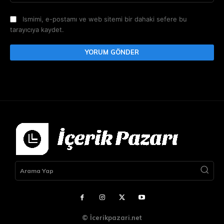
Ismimi, e-postamı ve web sitemi bir dahaki sefere bu
tarayıcıya kaydet.
Arama Yap
© İcerikpazari.net