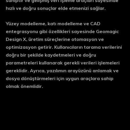
sahiptir ve gelişmiş veri işleme araçları sayesinde
hızlı ve doğru sonuçlar elde etmenizi sağlar.
Yüzey modelleme, katı modelleme ve CAD
entegrasyonu gibi özellikleri sayesinde Geomagic
Design X, üretim süreçlerine otomasyon ve
optimizasyon getirir. Kullanıcıların tarama verilerini
doğru bir şekilde kaydetmeleri ve doğru
parametreleri kullanarak gerekli verileri işlemeleri
gereklidir. Ayrıca, yazılımın arayüzünü anlamak ve
dosya dönüştürmeleri için uygun araçlara sahip
olmak önemlidir.