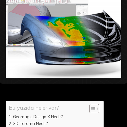
Bu yazıda neler var?
Geomagic Design X Nedir?
3D Tarama Nedir?