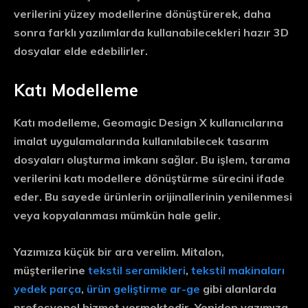
verilerini yüzey modellerine dönüştürerek, daha
sonra farklı yazılımlarda kullanabilecekleri hazır 3D
dosyalar elde edebilirler.
Katı Modelleme
Katı modelleme, Geomagic Design X kullanıcılarına
imalat uygulamalarında kullanılabilecek tasarım
dosyaları oluşturma imkanı sağlar. Bu işlem, tarama
verilerini katı modellere dönüştürme sürecini ifade
eder. Bu sayede ürünlerin orijinallerinin yenilenmesi
veya kopyalanması mümkün hale gelir.
Yazımıza küçük bir ara verelim. Mitalon,
müşterilerine
tekstil seramikleri
,
tekstil makinaları
yedek parça
,
ürün geliştirme ar-ge
gibi alanlarda
profesyonel hizmet vermektedir. Yeniden yazımıza