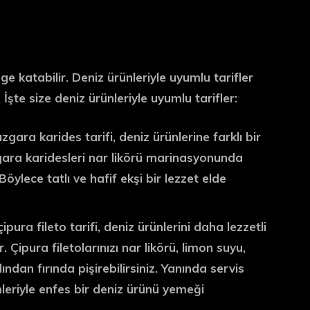
nge katabilir. Deniz ürünleriyle uyumlu tarifler
İşte size deniz ürünleriyle uyumlu tarifler:
ızgara karides tarifi, deniz ürünlerine farklı bir
zgara karidesleri nar likörü marinasyonunda
Böylece tatlı ve hafif ekşi bir lezzet elde
pura fileto tarifi, deniz ürünlerini daha lezzetli
Çipura filetolarınızı nar likörü, limon suyu,
dan fırında pişirebilirsiniz. Yanında servis
imleriyle enfes bir deniz ürünü yemeği