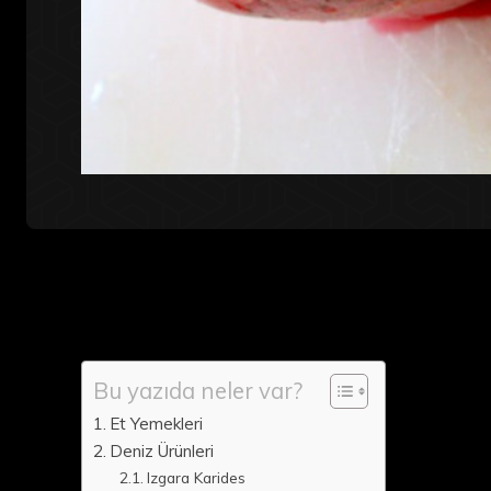
Bu yazıda neler var?
Et Yemekleri
Deniz Ürünleri
Izgara Karides