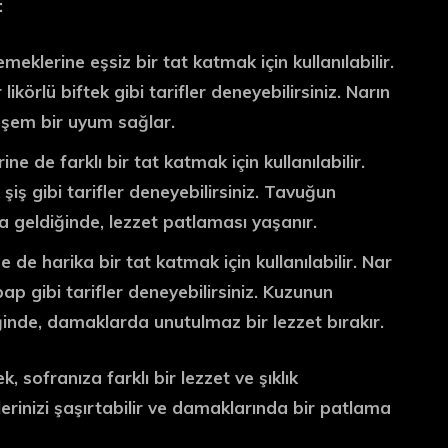
:
emeklerine eşsiz bir tat katmak için kullanılabilir.
ikörlü biftek gibi tarifler deneyebilirsiniz. Narın
teşem bir uyum sağlar.
ne de farklı bir tat katmak için kullanılabilir.
şiş gibi tarifler deneyebilirsiniz. Tavuğun
aya geldiğinde, lezzet patlaması yaşanır.
 de harika bir tat katmak için kullanılabilir. Nar
ap gibi tarifler deneyebilirsiniz. Kuzunun
iğinde, damaklarda unutulmaz bir lezzet bırakır.
, sofranıza farklı bir lezzet ve şıklık
firlerinizi şaşırtabilir ve damaklarında bir patlama