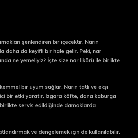
makları şenlendiren bir içecektir. Narın
a daha da keyifli bir hale gelir. Peki, nar
nda ne yemeliyiz? İşte size nar likörü ile birlikte
kemmel bir uyum sağlar. Narın tatlı ve ekşi
ci bir etki yaratır. Izgara köfte, dana kaburga
e birlikte servis edildiğinde damaklarda
tatlandırmak ve dengelemek için de kullanılabilir.