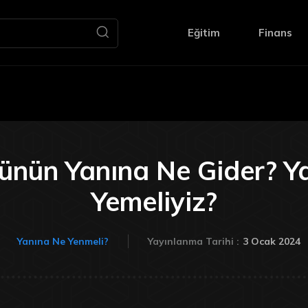
Eğitim
Finans
rünün Yanına Ne Gider? Y
Yemeliyiz?
3 Ocak 2024
Yanına Ne Yenmeli?
Yayınlanma Tarihi :