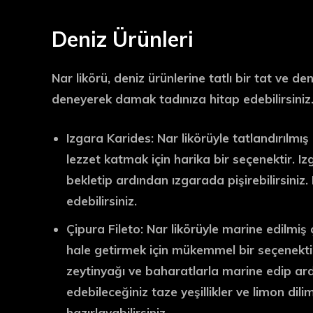
Deniz Ürünleri
Nar likörü, deniz ürünlerine tatlı bir tat ve de
deneyerek damak tadınıza hitap edebilirsiniz. 
Izgara Karides:
Nar likörüyle tatlandırılmış 
lezzet katmak için harika bir seçenektir. I
bekletip ardından ızgarada pişirebilirsiniz. 
edebilirsiniz.
Çipura Fileto:
Nar likörüyle marine edilmiş çi
hale getirmek için mükemmel bir seçenektir. 
zeytinyağı ve baharatlarla marine edip ardın
edebileceğiniz taze yeşillikler ve limon dil
hazırlayabilirsiniz.