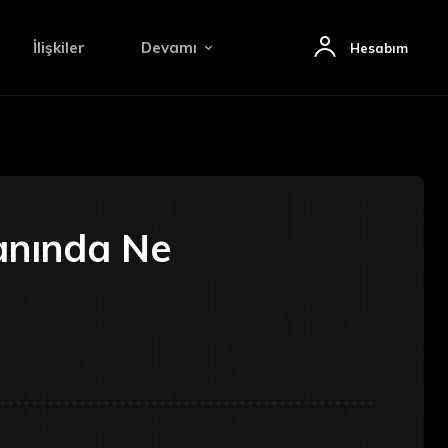
İlişkiler
Devamı
Hesabım
anında Ne