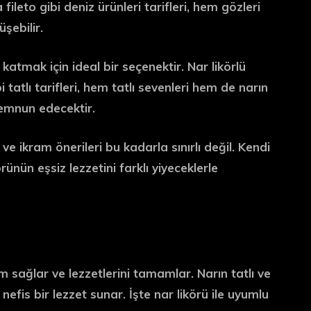
fileto gibi deniz ürünleri tarifleri, hem gözleri
şebilir.
t katmak için ideal bir seçenektir. Nar likörlü
 tatlı tarifleri, hem tatlı sevenleri hem de narın
emnun edecektir.
r ve ikram önerileri bu kadarla sınırlı değil. Kendi
rünün eşsiz lezzetini farklı yiyeceklerle
 sağlar ve lezzetlerini tamamlar. Narın tatlı ve
fis bir lezzet sunar. İşte nar likörü ile uyumlu