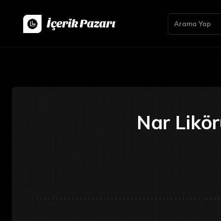
Arama Yap
Nar Likö