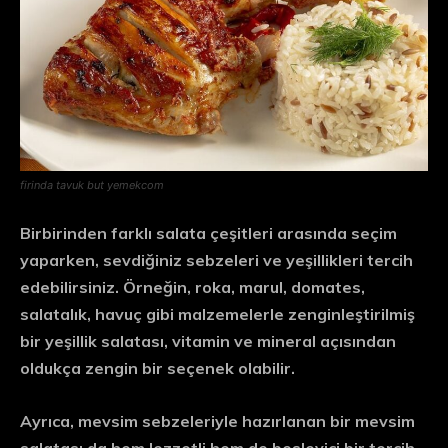
firinda tavuk but yemekcom
Birbirinden farklı salata çeşitleri arasında seçim
yaparken, sevdiğiniz sebzeleri ve yeşillikleri tercih
edebilirsiniz. Örneğin, roka, marul, domates,
salatalık, havuç gibi malzemelerle zenginleştirilmiş
bir yeşillik salatası, vitamin ve mineral açısından
oldukça zengin bir seçenek olabilir.
Ayrıca, mevsim sebzeleriyle hazırlanan bir mevsim
salatası da hem lezzetli hem de besleyici bir tercih