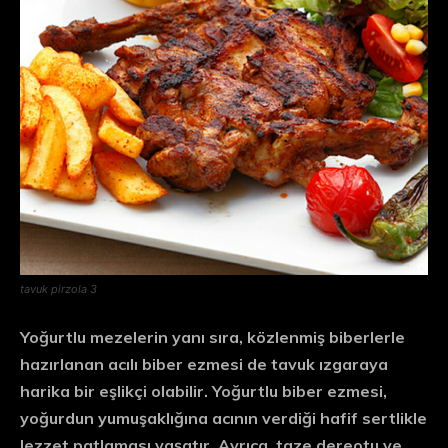
tavuk pirzola 3
Yoğurtlu mezelerin yanı sıra, közlenmiş biberlerle
hazırlanan acılı biber ezmesi de tavuk ızgaraya
harika bir eşlikçi olabilir. Yoğurtlu biber ezmesi,
yoğurdun yumuşaklığına acının verdiği hafif sertlikle
lezzet patlaması yaşatır. Ayrıca, taze dereotu ve