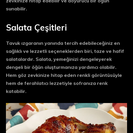
zevkinize hitap edebilir ve doyurucu bir öğün
sunabilir.
Salata Çeşitleri
Tavuk ızgaranın yanında tercih edebileceğiniz en
sağlıklı ve lezzetli seçeneklerden biri, taze ve hafif
salatalardır. Salata, yemeğinizi dengeleyerek
dengeli bir öğün oluşturmanıza yardımcı olabilir.
Hem göz zevkinize hitap eden renkli görüntüsüyle
hem de ferahlatıcı lezzetiyle sofranıza renk
katabilir.