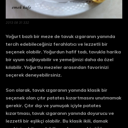
2013 08 31 332
Yoğurt bazlı bir meze de tavuk ızgaranın yanında
tercih edebileceğiniz ferahlatıcı ve lezzetli bir
seçenek olabilir. Yoğurdun hafif tadı, tavukla harika
bir uyum sağlayabilir ve yemeğinizi daha da özel
kılabilir. Yoğurtlu mezeler arasından favorinizi
seçerek deneyebilirsiniz.
Son olarak, tavuk ızgaranın yanında klasik bir
seçenek olan çıtır patates kızartmasını unutmamak
gerekir. Çıtır dışı ve yumuşak içiyle patates
kızartması, tavuk ızgaranın yanında doyurucu ve
lezzetli bir eşlikçi olabilir. Bu klasik ikili, damak