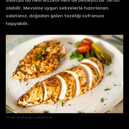
olabilir. Mevsime uygun sebzelerle hazırlanan
salatanız, doğadan gelen tazeliği sofranıza
taşıyabilir.
firinda tavuk gogsu yemekcom