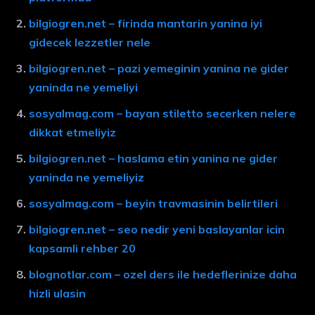
bilgiogren.net – firinda mantarin yanina iyi
gidecek lezzetler nele
bilgiogren.net – pazi yemeginin yanina ne gider
yaninda ne yemeliyi
sosyalmag.com – bayan stiletto secerken nelere
dikkat etmeliyiz
bilgiogren.net – haslama etin yanina ne gider
yaninda ne yemeliyiz
sosyalmag.com – beyin travmasinin belirtileri
bilgiogren.net – seo nedir yeni baslayanlar icin
kapsamli rehber 20
blognotlar.com – ozel ders ile hedeflerinize daha
hizli ulasin