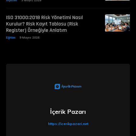
İlişkiler
9 Mayıs 2026
ISO 31000:2018 Risk Yönetimi Nasıl
Kurulur? Risk Kayıt Tablosu (Risk
Register) Örneğiyle Anlatım
Eğitim
9 Mayıs 2026
İçerik Pazarı
https://icerikpazari.net