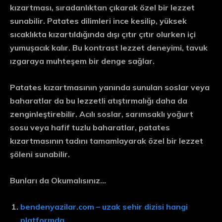
kızartması, sıradanlıktan çıkarak özel bir lezzet
sunabilir. Patates dilimleri ince kesilip, yüksek
sıcaklıkta kızartıldığında dışı çıtır çıtır olurken içi
yumuşacık kalır. Bu kontrast lezzet deneyimi, tavuk
ızgaraya muhteşem bir denge sağlar.
Patates kızartmasının yanında sunulan
soslar veya
baharatlar
da bu lezzetli atıştırmalığı daha da
zenginleştirebilir. Acılı soslar, sarımsaklı yoğurt
sosu veya hafif tuzlu baharatlar, patates
kızartmasının tadını tamamlayarak özel bir lezzet
şöleni sunabilir.
Bunları da Okumalısınız…
bendenyazilar.com – uzak sehir dizisi hangi
platformda