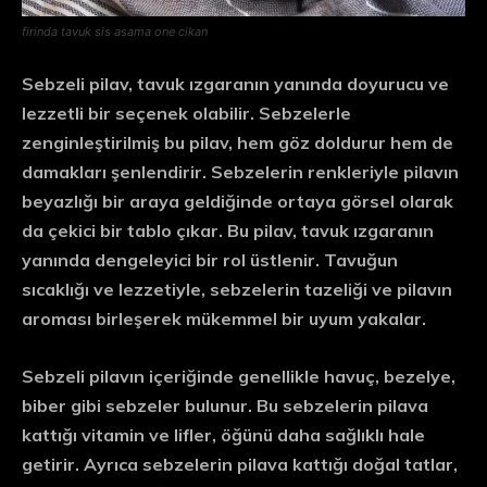
firinda tavuk sis asama one cikan
Sebzeli pilav, tavuk ızgaranın yanında doyurucu ve
lezzetli bir seçenek olabilir. Sebzelerle
zenginleştirilmiş bu pilav, hem göz doldurur hem de
damakları şenlendirir. Sebzelerin renkleriyle pilavın
beyazlığı bir araya geldiğinde ortaya görsel olarak
da çekici bir tablo çıkar. Bu pilav, tavuk ızgaranın
yanında dengeleyici bir rol üstlenir. Tavuğun
sıcaklığı ve lezzetiyle, sebzelerin tazeliği ve pilavın
aroması birleşerek mükemmel bir uyum yakalar.
Sebzeli pilavın içeriğinde genellikle havuç, bezelye,
biber gibi sebzeler bulunur. Bu sebzelerin pilava
kattığı vitamin ve lifler, öğünü daha sağlıklı hale
getirir. Ayrıca sebzelerin pilava kattığı doğal tatlar,