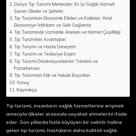
Dünya Tıp Turizmi Merkezleri: En İyi Sağlık Hizmeti
Sunan Ülkeler ve Şehirler
Tıp Turizminin Ekonomik Etkileri ve Katkıları: Yerel
Ekonomiye İstihdam ve Gelir Sağlama
Tıp Turizminde Uzmanlık Alanları ve Hizmet Çeşitliliği
Tıp Turizminin Avantajları
Tıp Turizmi ve Hasta Deneyimi
Tıp Turizmi ve Tedaviye Erişim
Tıp Turizmi Destinasyonlarının Tanıtımı ve
Pazarlaması
Tıp Turizminin Etik ve Hukuki Boyutları
Sonuç
Kaynakça
Tıp turizmi, insanların sağlık hizmetlerine erişmek
amacıyla ülkeler arasında seyahat etmelerini ifade
eder. Son yıllarda hızla büyüyen bir sektör haline
gelen tıp turizmi, hastaların daha kaliteli sağlık