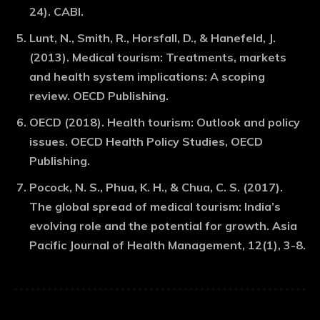
24). CABI.
Lunt, N., Smith, R., Horsfall, D., & Hanefeld, J.
(2013). Medical tourism: Treatments, markets
and health system implications: A scoping
review. OECD Publishing.
OECD (2018). Health tourism: Outlook and policy
issues. OECD Health Policy Studies, OECD
Publishing.
Pocock, N. S., Phua, K. H., & Chua, C. S. (2017).
The global spread of medical tourism: India’s
evolving role and the potential for growth. Asia
Pacific Journal of Health Management, 12(1), 3-8.