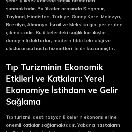
şehir, yüksek kalitede sağlık hizmetleri
sunmaktadır. Bu ülkeler arasında Singapur,
Tayland, Hindistan, Türkiye, Güney Kore, Malezya,
Brezilya, Almanya, İsrail ve Meksika gibi yerler öne
çıkmaktadır. Bu ülkelerdeki sağlık kuruluşları,
deneyimli doktorlar, modern tıbbi teknoloji ve
uluslararası hasta hizmetleri ile ün kazanmıştır.
Tıp Turizminin Ekonomik
Etkileri ve Katkıları: Yerel
Ekonomiye İstihdam ve Gelir
Sağlama
Tıp turizmi, destinasyon ülkelerin ekonomilerine
önemli katkılar sağlamaktadır. Yabancı hastaların