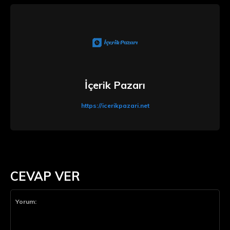
İçerik Pazarı
https://icerikpazari.net
CEVAP VER