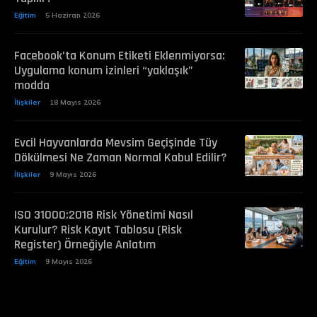
Eğitim
5 Haziran 2026
Facebook’ta Konum Etiketi Eklenmiyorsa:
Uygulama konum izinleri “yaklaşık”
modda
İlişkiler
18 Mayıs 2026
Evcil Hayvanlarda Mevsim Geçişinde Tüy
Dökülmesi Ne Zaman Normal Kabul Edilir?
İlişkiler
9 Mayıs 2026
ISO 31000:2018 Risk Yönetimi Nasıl
Kurulur? Risk Kayıt Tablosu (Risk
Register) Örneğiyle Anlatım
Eğitim
9 Mayıs 2026