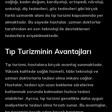
sağlığı, kadın doğum, kardiyoloji, ortopedi, nöroloji,
onkoloji, diş tedavileri, göz tedavileri gibi birçok
farklı uzmanlık alanı da tıp turizmi kapsamında yer
almaktadır. Bu sayede hastalar, uzman doktorlar
tarafından en son teknoloji ile desteklenen
tedavilere erişebilmektedir.
Tıp Turizminin Avantajları
Tıp turizmi, hastalara birçok avantaj sunmaktadır.
Yüksek kalitede sağlık hizmeti, tıbbi teknoloji ve
uzman doktorlarla tedavi olma imkanı sağlar.
Hastalar, tedavi için uzun bekleme sürelerine
katlanmak zorunda kalmadan hızlıca tedavi
olabilirler. Ayrıca, tıp turizmi genellikle daha uygun
maliyetlerle tedavi olma fırsatı sunar. Bu avantajlar,
tıp turizmini tercih eden birçok hastanın