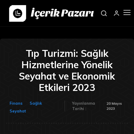
Tıp Turizmi: Sağlık
Hizmetlerine Yönelik
Seyahat ve Ekonomik
Etkileri 2023
Finans
Sağlık
Yayınlanma
20 Mayıs
2023
Tarihi :
Seyahat