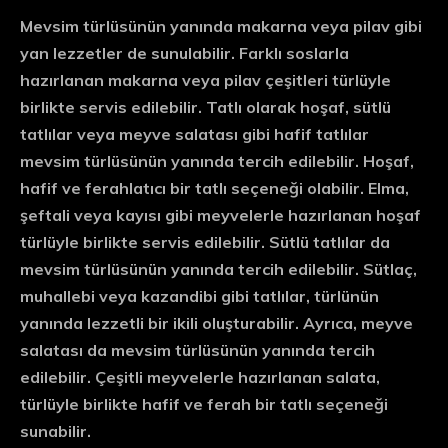
Mevsim türlüsünün yanında makarna veya pilav gibi
yan lezzetler de sunulabilir. Farklı soslarla
hazırlanan makarna veya pilav çeşitleri türlüyle
birlikte servis edilebilir. Tatlı olarak hoşaf, sütlü
tatlılar veya meyve salatası gibi hafif tatlılar
mevsim türlüsünün yanında tercih edilebilir. Hoşaf,
hafif ve ferahlatıcı bir tatlı seçeneği olabilir. Elma,
şeftali veya kayısı gibi meyvelerle hazırlanan hoşaf
türlüyle birlikte servis edilebilir. Sütlü tatlılar da
mevsim türlüsünün yanında tercih edilebilir. Sütlaç,
muhallebi veya kazandibi gibi tatlılar, türlünün
yanında lezzetli bir ikili oluşturabilir. Ayrıca, meyve
salatası da mevsim türlüsünün yanında tercih
edilebilir. Çeşitli meyvelerle hazırlanan salata,
türlüyle birlikte hafif ve ferah bir tatlı seçeneği
sunabilir.