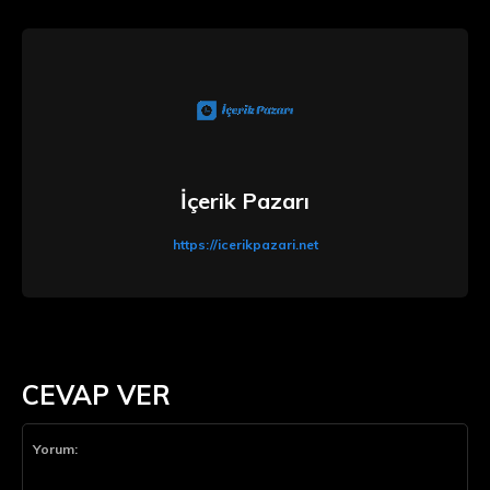
İçerik Pazarı
https://icerikpazari.net
CEVAP VER