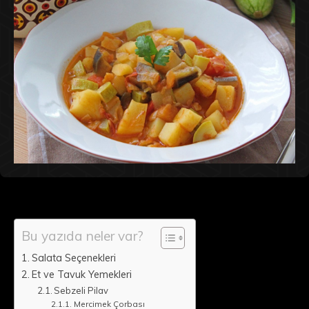
Bu yazıda neler var?
Salata Seçenekleri
Et ve Tavuk Yemekleri
Sebzeli Pilav
Mercimek Çorbası