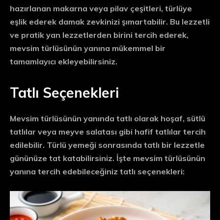
hazırlanan makarna veya pilav çeşitleri, türlüye
eşlik ederek damak zevkinizi şımartabilir. Bu lezzetli
ve pratik yan lezzetlerden birini tercih ederek,
mevsim türlüsünün yanına mükemmel bir
tamamlayıcı ekleyebilirsiniz.
Tatlı Seçenekleri
Mevsim türlüsünün yanında tatlı olarak hoşaf, sütlü
tatlılar veya meyve salatası gibi hafif tatlılar tercih
edilebilir. Türlü yemeği sonrasında tatlı bir lezzetle
gününüze tat katabilirsiniz. İşte mevsim türlüsünün
yanına tercih edebileceğiniz tatlı seçenekleri: