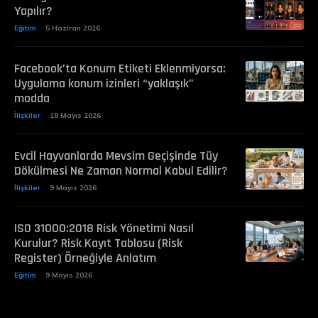
Yapılır?
Eğitim
5 Haziran 2026
Facebook’ta Konum Etiketi Eklenmiyorsa:
Uygulama konum izinleri “yaklaşık”
modda
İlişkiler
18 Mayıs 2026
Evcil Hayvanlarda Mevsim Geçişinde Tüy
Dökülmesi Ne Zaman Normal Kabul Edilir?
İlişkiler
9 Mayıs 2026
ISO 31000:2018 Risk Yönetimi Nasıl
Kurulur? Risk Kayıt Tablosu (Risk
Register) Örneğiyle Anlatım
Eğitim
9 Mayıs 2026