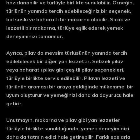
hazırlanabilir ve türlüyle birlikte sunulabilir. Örneğin,
türlünün yanında tercih edebileceğiniz bir seçenek,
bol soslu ve baharatlı bir makarna olabilir. Sıcak ve
lezzetli bir makarna, türlüye eşlik ederek yemek
deneyiminizi tamamlar.
Ayrıca, pilav da mevsim türlüsünün yanında tercih
edilebilecek bir diğer yan lezzettir. Sebzeli pilav
veya baharatlı pilav gibi çeşitli pilav seçenekleri,
türlüyle birlikte servis edilebilir. Pilavın lezzeti ve
türlünün aroması bir araya geldiğinde mükemmel bir
uyum oluşturur ve yemeğinizi daha da doyurucu hale
getirir.
Unutmayın, makarna ve pilav gibi yan lezzetler
türlüyle birlikte sunulduğunda, yemek deneyiminizi
daha da tatmin edici hale getirebilir. Farklı soslarla