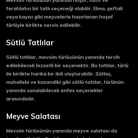
Mevsim türlüsünün yanında hoşaf, hafif ve
ferahlatıcı bir tatlı seçeneği olabilir. Elma, şeftali
veya kayısı gibi meyvelerle hazırlanan hoşaf
türlüyle birlikte servis edilebilir.
Sütlü Tatlılar
Sütlü tatlılar, mevsim türlüsünün yanında tercih
edilebilecek lezzetli bir seçenektir. Bu tatlılar, türlü
ile birlikte harika bir ikili oluşturabilir. Sütlaç,
muhallebi ve kazandibi gibi sütlü tatlılar, türlünün
yanında sunulabilecek enfes seçenekler
arasındadır.
Meyve Salatası
Mevsim türlüsünün yanında meyve salatası da