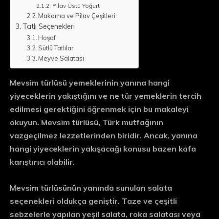
Pilav Üstü Yoğurt
Makarna ve Pilav Çeşitleri
Tatlı Seçenekleri
Hoşaf
Sütlü Tatlılar
Meyve Salatası
Mevsim türlüsü yemeklerinin yanına hangi
yiyeceklerin yakıştığını ve ne tür yemeklerin tercih
edilmesi gerektiğini öğrenmek için bu makaleyi
okuyun. Mevsim türlüsü, Türk mutfağının
vazgeçilmez lezzetlerinden biridir. Ancak, yanına
hangi yiyeceklerin yakışacağı konusu bazen kafa
karıştırıcı olabilir.
Mevsim türlüsünün yanında sunulan salata
seçenekleri oldukça geniştir. Taze ve çeşitli
sebzelerle yapılan yeşil salata, roka salatası veya