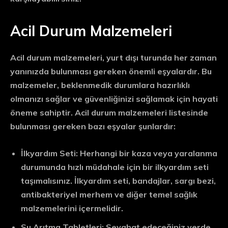
Acil Durum Malzemeleri
Acil durum malzemeleri, yurt dışı turunda her zaman
yanınızda bulunması gereken önemli eşyalardır. Bu
malzemeler, beklenmedik durumlara hazırlıklı
olmanızı sağlar ve güvenliğinizi sağlamak için hayati
öneme sahiptir. Acil durum malzemeleri listesinde
bulunması gereken bazı eşyalar şunlardır:
İlkyardım Seti:
Herhangi bir kaza veya yaralanma
durumunda hızlı müdahale için bir ilkyardım seti
taşımalısınız. İlkyardım seti, bandajlar, sargı bezi,
antibakteriyel merhem ve diğer temel sağlık
malzemelerini içermelidir.
Su Arıtma Tabletleri:
Seyahat edeceğiniz yerde