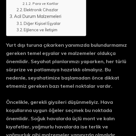
Para ve Kartlar
Elektronik Cihazlar
Acil Durum Malzemeleri
Diğer Kişisel Eşyalar
Eğlence ve İletişim
Yurt dışı turuna çıkarken yanımızda bulundurmamız
gereken temel eşyalar ve malzemeler oldukça
önemlidir. Seyahat planlarımızı yaparken, her türlü
sürprize ve patlamaya hazırlıklı olmalıyız. Bu
nedenle, seyahatimize başlamadan önce dikkat
etmemiz gereken bazı temel noktalar vardır.
Öncelikle, gerekli giysileri düşünmeliyiz. Hava
koşullarına uygun öğeler seçmek bu noktada
önemlidir. Soğuk havalarda üçlü mont ve kalın
kıyafetler, yağmurlu havalarda ise terlik ve
yağmurluk gibi malzemeler yanınızda olmalıdır.