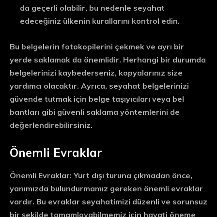
da geçerli olabilir, bu nedenle seyahat
edeceğiniz ülkenin kurallarını kontrol edin.
Bu belgelerin fotokopilerini çekmek ve ayrı bir
yerde saklamak da önemlidir. Herhangi bir durumda
belgelerinizi kaybederseniz, kopyalarınız size
yardımcı olacaktır. Ayrıca, seyahat belgelerinizi
güvende tutmak için belge taşıyıcıları veya bel
bantları gibi güvenli saklama yöntemlerini de
değerlendirebilirsiniz.
Önemli Evraklar
Önemli Evraklar:
Yurt dışı turuna çıkmadan önce,
yanımızda bulundurmamız gereken önemli evraklar
vardır. Bu evraklar seyahatimizi düzenli ve sorunsuz
bir şekilde tamamlayabilmemiz için hayati öneme