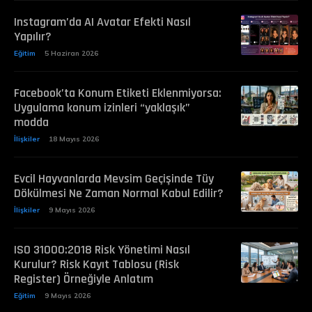
Instagram’da AI Avatar Efekti Nasıl
Yapılır?
Eğitim
5 Haziran 2026
Facebook’ta Konum Etiketi Eklenmiyorsa:
Uygulama konum izinleri “yaklaşık”
modda
İlişkiler
18 Mayıs 2026
Evcil Hayvanlarda Mevsim Geçişinde Tüy
Dökülmesi Ne Zaman Normal Kabul Edilir?
İlişkiler
9 Mayıs 2026
ISO 31000:2018 Risk Yönetimi Nasıl
Kurulur? Risk Kayıt Tablosu (Risk
Register) Örneğiyle Anlatım
Eğitim
9 Mayıs 2026