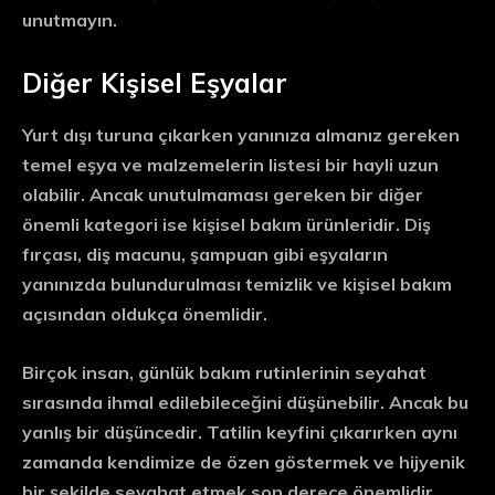
unutmayın.
Diğer Kişisel Eşyalar
Yurt dışı turuna çıkarken yanınıza almanız gereken
temel eşya ve malzemelerin listesi bir hayli uzun
olabilir. Ancak unutulmaması gereken bir diğer
önemli kategori ise kişisel bakım ürünleridir. Diş
fırçası, diş macunu, şampuan gibi eşyaların
yanınızda bulundurulması temizlik ve kişisel bakım
açısından oldukça önemlidir.
Birçok insan, günlük bakım rutinlerinin seyahat
sırasında ihmal edilebileceğini düşünebilir. Ancak bu
yanlış bir düşüncedir. Tatilin keyfini çıkarırken aynı
zamanda kendimize de özen göstermek ve hijyenik
bir şekilde seyahat etmek son derece önemlidir.