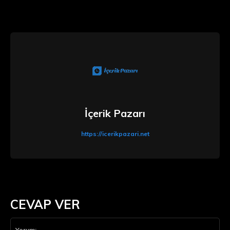
İçerik Pazarı
https://icerikpazari.net
CEVAP VER