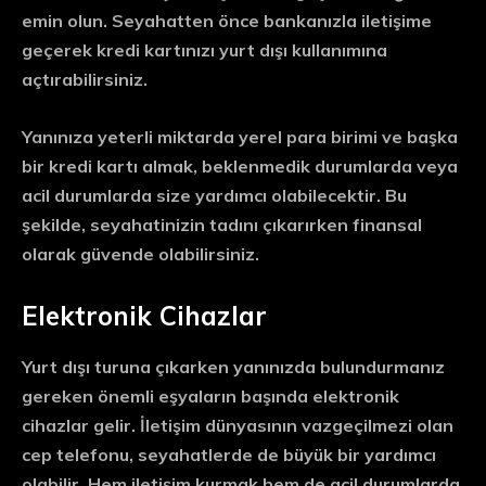
emin olun. Seyahatten önce bankanızla iletişime
geçerek kredi kartınızı yurt dışı kullanımına
açtırabilirsiniz.
Yanınıza yeterli miktarda yerel para birimi ve başka
bir kredi kartı almak, beklenmedik durumlarda veya
acil durumlarda size yardımcı olabilecektir. Bu
şekilde, seyahatinizin tadını çıkarırken finansal
olarak güvende olabilirsiniz.
Elektronik Cihazlar
Yurt dışı turuna çıkarken yanınızda bulundurmanız
gereken önemli eşyaların başında elektronik
cihazlar gelir. İletişim dünyasının vazgeçilmezi olan
cep telefonu, seyahatlerde de büyük bir yardımcı
olabilir. Hem iletişim kurmak hem de acil durumlarda