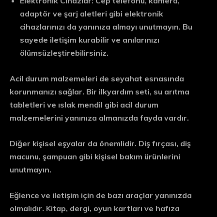
Elektronik Cihazlar:
Cep telefonu, kamera,
adaptör ve şarj aletleri gibi elektronik
cihazlarınızı da yanınıza almayı unutmayın. Bu
sayede iletişim kurabilir ve anılarınızı
ölümsüzleştirebilirsiniz.
Acil durum malzemeleri de seyahat esnasında
korunmanızı sağlar. Bir ilkyardım seti, su arıtma
tabletleri ve ıslak mendil gibi acil durum
malzemelerini yanınıza almanızda fayda vardır.
Diğer kişisel eşyalar da önemlidir. Diş fırçası, diş
macunu, şampuan gibi kişisel bakım ürünlerini
unutmayın.
Eğlence ve iletişim için de bazı araçlar yanınızda
olmalıdır. Kitap, dergi, oyun kartları ve hafıza