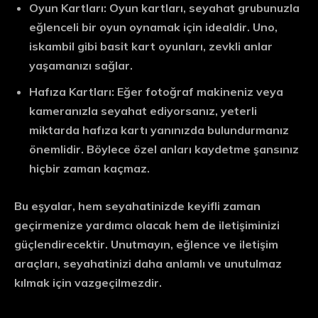
Oyun Kartları:
Oyun kartları, seyahat grubunuzla
eğlenceli bir oyun oynamak için idealdir. Uno,
iskambil gibi basit kart oyunları, zevkli anlar
yaşamanızı sağlar.
Hafıza Kartları:
Eğer fotoğraf makineniz veya
kameranızla seyahat ediyorsanız, yeterli
miktarda hafıza kartı yanınızda bulundurmanız
önemlidir. Böylece özel anları kaydetme şansınız
hiçbir zaman kaçmaz.
Bu eşyalar, hem seyahatinizde keyifli zaman
geçirmenize yardımcı olacak hem de iletişiminizi
güçlendirecektir. Unutmayın, eğlence ve iletişim
araçları, seyahatinizi daha anlamlı ve unutulmaz
kılmak için vazgeçilmezdir.