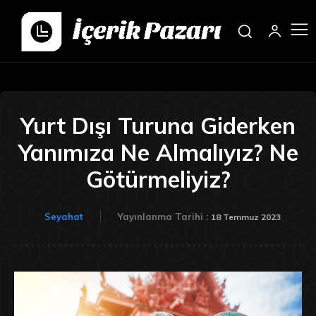
Yurt Dışı Turuna Giderken
Yanımıza Ne Almalıyız? Ne
Götürmeliyiz?
Seyahat
Yayınlanma Tarihi :
18 Temmuz 2023