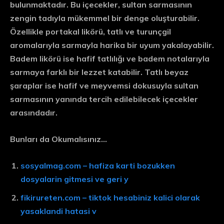
bulunmaktadır. Bu içecekler, sultan sarmasının
zengin tadıyla mükemmel bir denge oluşturabilir.
Özellikle portakal likörü, tatlı ve turunçgil
aromalarıyla sarmayla harika bir uyum yakalayabilir.
Badem likörü ise hafif tatlılığı ve badem notalarıyla
sarmaya farklı bir lezzet katabilir. Tatlı beyaz
şaraplar ise hafif ve meyvemsi dokusuyla sultan
sarmasının yanında tercih edilebilecek içecekler
arasındadır.
Bunları da Okumalısınız…
sosyalmag.com – hafiza karti bozukken
dosyalarin gitmesi ve geri y
fikirureten.com – tiktok hesabiniz kalici olarak
yasaklandi hatasi v