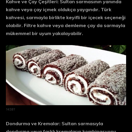
Kahve ve Çay Çeşitleri:
Sultan sarmasının yanında
kahve veya çay içmek oldukça yaygındır. Türk
kahvesi, sarmayla birlikte keyifli bir içecek seçeneği
olabilir. Filtre kahve veya demleme çay da sarmayla
mükemmel bir uyum yakalayabilir.
14381
Dondurma ve Kremalar:
Sultan sarmasıyla
dondurma veya farklı kremaların kombinasyonu