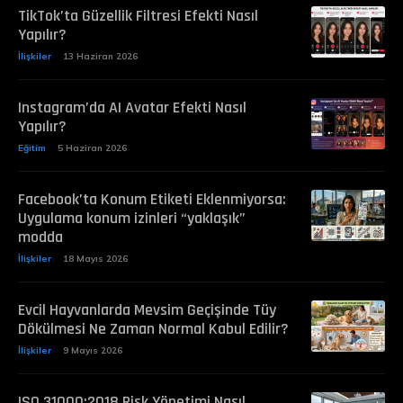
TikTok’ta Güzellik Filtresi Efekti Nasıl
Yapılır?
İlişkiler
13 Haziran 2026
Instagram’da AI Avatar Efekti Nasıl
Yapılır?
Eğitim
5 Haziran 2026
Facebook’ta Konum Etiketi Eklenmiyorsa:
Uygulama konum izinleri “yaklaşık”
modda
İlişkiler
18 Mayıs 2026
Evcil Hayvanlarda Mevsim Geçişinde Tüy
Dökülmesi Ne Zaman Normal Kabul Edilir?
İlişkiler
9 Mayıs 2026
ISO 31000:2018 Risk Yönetimi Nasıl