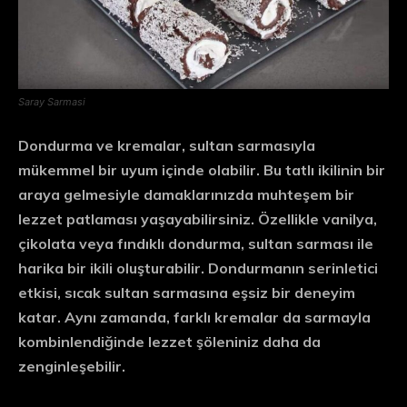
Saray Sarmasi
Dondurma ve kremalar, sultan sarmasıyla
mükemmel bir uyum içinde olabilir. Bu tatlı ikilinin bir
araya gelmesiyle damaklarınızda muhteşem bir
lezzet patlaması yaşayabilirsiniz. Özellikle vanilya,
çikolata veya fındıklı dondurma, sultan sarması ile
harika bir ikili oluşturabilir. Dondurmanın serinletici
etkisi, sıcak sultan sarmasına eşsiz bir deneyim
katar. Aynı zamanda, farklı kremalar da sarmayla
kombinlendiğinde lezzet şöleniniz daha da
zenginleşebilir.