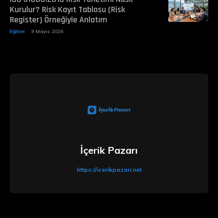
Kurulur? Risk Kayıt Tablosu (Risk
Register) Örneğiyle Anlatım
Eğitim
9 Mayıs 2026
İçerik Pazarı
https://icerikpazari.net