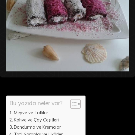
Bu yazıda neler var?
Meyve ve Tatlılar
Kahve ve Çay Çeşitleri
Dondurma ve Kremalar
Tatlı Şaraplar ve Likörler