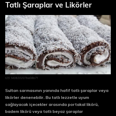
Tatlı Şaraplar ve Likörler
t25 140820207be08b71
Sultan sarmasının yanında hafif tatlı şaraplar veya
likörler denenebilir. Bu tatlı lezzetle uyum
sağlayacak içecekler arasında portakal likörü,
badem likörü veya tatlı beyaz şaraplar