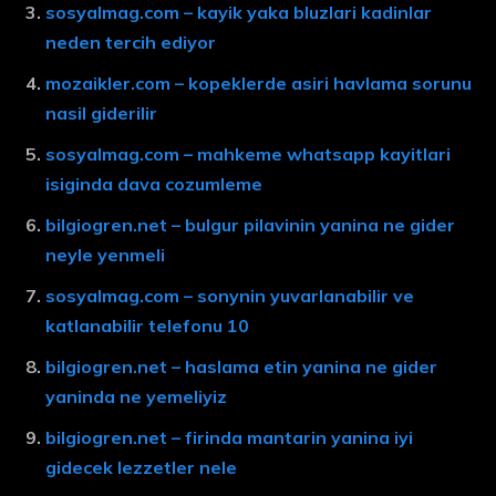
sosyalmag.com – kayik yaka bluzlari kadinlar
neden tercih ediyor
mozaikler.com – kopeklerde asiri havlama sorunu
nasil giderilir
sosyalmag.com – mahkeme whatsapp kayitlari
isiginda dava cozumleme
bilgiogren.net – bulgur pilavinin yanina ne gider
neyle yenmeli
sosyalmag.com – sonynin yuvarlanabilir ve
katlanabilir telefonu 10
bilgiogren.net – haslama etin yanina ne gider
yaninda ne yemeliyiz
bilgiogren.net – firinda mantarin yanina iyi
gidecek lezzetler nele