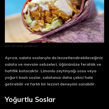
acili citir tavuk yemekcom
Ayrıca, salata soslarıyla da lezzetlendirebileceğiniz
salata ve mevsim sebzeleri, öğününüze ferahlık ve
hafiflik katacaktır. Limonlu zeytinyağı sosu veya
yoğurt bazlı soslar, salatanızı daha çekici hale
getirebilir ve farklı bir lezzet deneyimi sunabilir.
Yoğurtlu Soslar