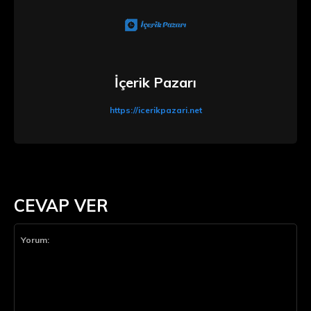
İçerik Pazarı
https://icerikpazari.net
CEVAP VER