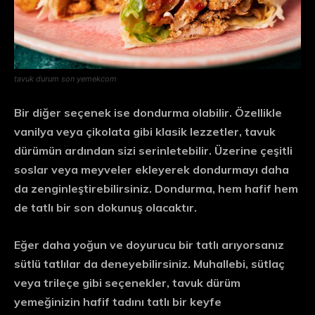
tavuk durum son yemekcom
Bir diğer seçenek ise dondurma olabilir. Özellikle
vanilya veya çikolata gibi klasik lezzetler, tavuk
dürümün ardından sizi serinletebilir. Üzerine çeşitli
soslar veya meyveler ekleyerek dondurmayı daha
da zenginleştirebilirsiniz. Dondurma, hem hafif hem
de tatlı bir son dokunuş olacaktır.
Eğer daha yoğun ve doyurucu bir tatlı arıyorsanız
sütlü tatlılar da deneyebilirsiniz. Muhallebi, sütlaç
veya trileçe gibi seçenekler, tavuk dürüm
yemeğinizin hafif tadını tatlı bir keyfe