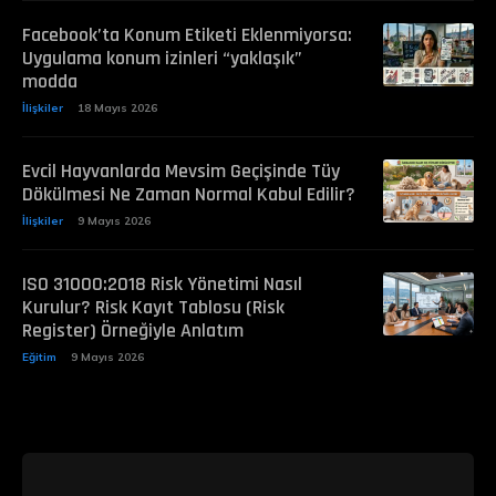
Facebook’ta Konum Etiketi Eklenmiyorsa:
Uygulama konum izinleri “yaklaşık”
modda
İlişkiler
18 Mayıs 2026
Evcil Hayvanlarda Mevsim Geçişinde Tüy
Dökülmesi Ne Zaman Normal Kabul Edilir?
İlişkiler
9 Mayıs 2026
ISO 31000:2018 Risk Yönetimi Nasıl
Kurulur? Risk Kayıt Tablosu (Risk
Register) Örneğiyle Anlatım
Eğitim
9 Mayıs 2026