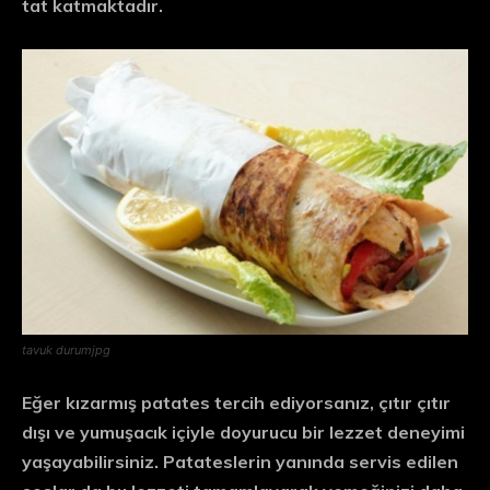
tat katmaktadır.
tavuk durumjpg
Eğer kızarmış patates tercih ediyorsanız, çıtır çıtır
dışı ve yumuşacık içiyle doyurucu bir lezzet deneyimi
yaşayabilirsiniz. Patateslerin yanında servis edilen