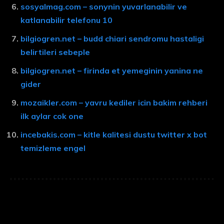
sosyalmag.com – sonynin yuvarlanabilir ve
katlanabilir telefonu 10
bilgiogren.net – budd chiari sendromu hastaligi
belirtileri sebeple
bilgiogren.net – firinda et yemeginin yanina ne
gider
mozaikler.com – yavru kediler icin bakim rehberi
ilk aylar cok one
incebakis.com – kitle kalitesi dustu twitter x bot
temizleme engel