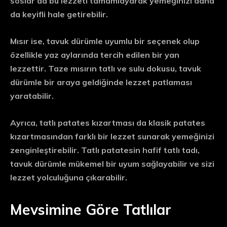
soslar da bu lezzeti tamamlayarak yemeğinizi daha
da keyifli hale getirebilir.
Mısır ise, tavuk dürümle uyumlu bir seçenek olup
özellikle yaz aylarında tercih edilen bir yan
lezzettir. Taze mısırın tatlı ve sulu dokusu, tavuk
dürümle bir araya geldiğinde lezzet patlaması
yaratabilir.
Ayrıca, tatlı patates kızartması da klasik patates
kızartmasından farklı bir lezzet sunarak yemeğinizi
zenginleştirebilir. Tatlı patatesin hafif tatlı tadı,
tavuk dürümle mükemel bir uyum sağlayabilir ve sizi
lezzet yolculuğuna çıkarabilir.
Mevsimine Göre Tatlılar