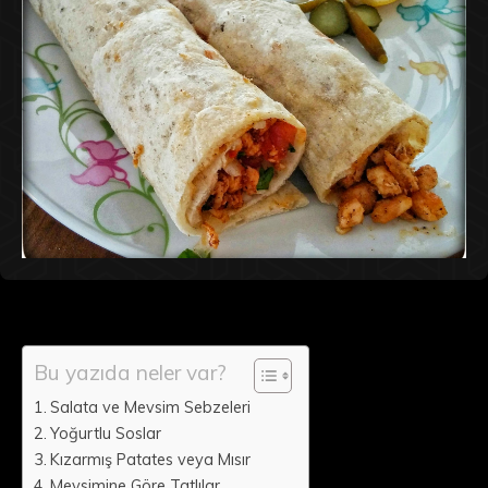
Bu yazıda neler var?
Salata ve Mevsim Sebzeleri
Yoğurtlu Soslar
Kızarmış Patates veya Mısır
Mevsimine Göre Tatlılar