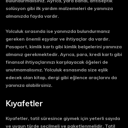
bulundurmalısınız. Ayrıca, yara bandı, antiseptik
solüsyon gibi ilk yardım malzemeleri de yanınıza
almanızda fayda vardır.
Yolculuk sırasında ise yanınızda bulundurmanız
gereken önemli eşyalar ve ihtiyaçlar da vardır.
Pasaport, kimlik kartı gibi kimlik belgelerini yanınıza
almanız gerekmektedir. Ayrıca, para, kredi kartı gibi
finansal ihtiyaçlarınızı karşılayacak öğeleri de
unutmamalısınız. Yolculuk esnasında size eşlik
edecek olan kitap, dergi gibi eğlence araçlarını da
yanınıza alabilirsiniz.
Kıyafetler
Kıyafetler, tatil süresince giymek için yeterli sayıda
ve uygun türde seçilmeli ve paketlenmelidir. Tatil