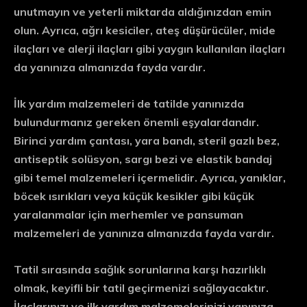
unutmayın ve yeterli miktarda aldığınızdan emin
olun. Ayrıca, ağrı kesiciler, ateş düşürücüler, mide
ilaçları ve alerji ilaçları gibi yaygın kullanılan ilaçları
da yanınıza almanızda fayda vardır.
İlk yardım malzemeleri de tatilde yanınızda
bulundurmanız gereken önemli eşyalardandır.
Birinci yardım çantası, yara bandı, steril gazlı bez,
antiseptik solüsyon, sargı bezi ve elastik bandaj
gibi temel malzemeleri içermelidir. Ayrıca, yanıklar,
böcek ısırıkları veya küçük kesikler gibi küçük
yaralanmalar için merhemler ve pansuman
malzemeleri de yanınıza almanızda fayda vardır.
Tatil sırasında sağlık sorunlarına karşı hazırlıklı
olmak, keyifli bir tatil geçirmenizi sağlayacaktır.
İlaçlarınızı ve ilk yardım malzemelerinizi yanınıza