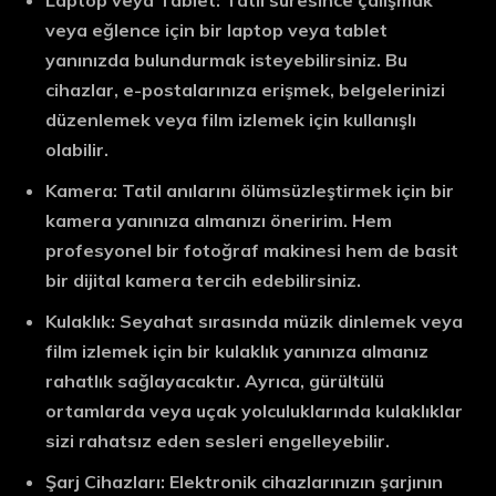
Laptop veya Tablet:
Tatil süresince çalışmak
veya eğlence için bir laptop veya tablet
yanınızda bulundurmak isteyebilirsiniz. Bu
cihazlar, e-postalarınıza erişmek, belgelerinizi
düzenlemek veya film izlemek için kullanışlı
olabilir.
Kamera:
Tatil anılarını ölümsüzleştirmek için bir
kamera yanınıza almanızı öneririm. Hem
profesyonel bir fotoğraf makinesi hem de basit
bir dijital kamera tercih edebilirsiniz.
Kulaklık:
Seyahat sırasında müzik dinlemek veya
film izlemek için bir kulaklık yanınıza almanız
rahatlık sağlayacaktır. Ayrıca, gürültülü
ortamlarda veya uçak yolculuklarında kulaklıklar
sizi rahatsız eden sesleri engelleyebilir.
Şarj Cihazları:
Elektronik cihazlarınızın şarjının