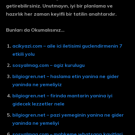
getirebilirsiniz. Unutmayın, iyi bir planlama ve
hazırlık her zaman keyifli bir tatilin anahtarıdır.
Bunları da Okumalısınız…
acikyazi.com – aile ici iletisimi guclendirmenin 7
etkili yolu
sosyalmag.com – agiz kurulugu
bilgiogren.net – haslama etin yanina ne gider
yaninda ne yemeliyiz
bilgiogren.net – firinda mantarin yanina iyi
gidecek lezzetler nele
bilgiogren.net – pazi yemeginin yanina ne gider
yaninda ne yemeliyi
sosyalmag.com – mahkeme whatsapp kayitlari