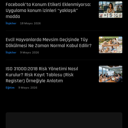
Facebook’ta Konum Etiketi Eklenmiyorsa:
Uygulama konum izinleri “yaklaşık”
modda
İlişkiler
18 Mayıs 2026
Evcil Hayvanlarda Mevsim Geçişinde Tüy
Dökülmesi Ne Zaman Normal Kabul Edilir?
İlişkiler
9 Mayıs 2026
ISO 31000:2018 Risk Yönetimi Nasıl
Kurulur? Risk Kayıt Tablosu (Risk
Register) Örneğiyle Anlatım
Eğitim
9 Mayıs 2026