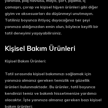
yanında, plaj havlusu, mayo, şort, pijama, iç
çamaşırı, çorap ve kişisel hijyen ürünleri gibi diğer
giyim ve aksesuarları da düşünmeyi unutmayın.
Tatiliniz boyunca ihtiyaç duyacağınız her şeyi
yanınıza aldığınızdan emin olun, böylece keyifli bir
tatil deneyimi yaşayabilirsiniz.
Kişisel Bakım Ürünleri
Kişisel Bakım Ürünleri:
Tatil sırasında kişisel bakımınızı sağlamak için
yanınıza almanız gereken temizlik ve güzellik
ürünleri bulunmaktadır. Bu ürünler, tatil boyunca
kendinizi temiz ve bakımlı hissetmenize yardımcı
olacaktır. İşte yanınıza almanız gereken bazı kişisel
bakım ürünleri: