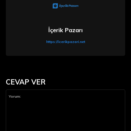
İçerik Pazarı
https://icerikpazari.net
CEVAP VER