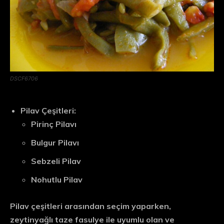
DSCF6706
Pilav Çeşitleri:
Pirinç Pilavı
Bulgur Pilavı
Sebzeli Pilav
Nohutlu Pilav
Pilav çeşitleri arasından seçim yaparken,
zeytinyağlı taze fasulye ile uyumlu olan ve