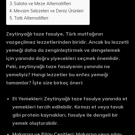
Salata ve Meze Alternatifleri
Mevsim Sebzeleri ve Deniz Ürünleri
Tatlı Alternatifleri
Zeytinyağlı taze fasulye, Türk mutfağının
vazgeçilmez lezzetlerinden biridir. Ancak bu lezzetli
yemeği daha da zenginleştirmek ve dengelemek
için yanında doğru yiyecekleri seçmek önemlidir.
Peki, zeytinyağlı taze fasulyenin yanında ne
yemeliyiz? Hangi lezzetler bu enfes yemeği
tamamlar? İşte size birkaç öneri:
Et Yemekleri:
Zeytinyağlı taze fasulye yanında et
yemekleri tercih edilebilir. Kırmızı et veya tavuk
gibi protein kaynakları, fasulye ile dengeli bir
yemek oluşturabilir.
Makarna ve Pilav Çeşitleri:
Makarna veya pilav,