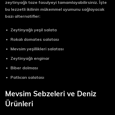
zeytinyağlı taze fasulyeyi tamamlayabilirsiniz. İşte
bu lezzetli ikilinin mükemmel uyumunu sağlayacak
bazı alternatifler:
Zeytinyağlı yeşil salata
Rokalı domates salatası
Mevsim yeşillikleri salatası
Zeytinyağlı enginar
Biber dolması
Patlıcan salatası
Mevsim Sebzeleri ve Deniz
Ürünleri