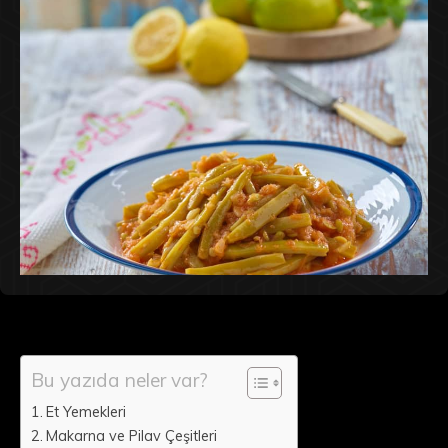
Bu yazıda neler var?
Et Yemekleri
Makarna ve Pilav Çeşitleri