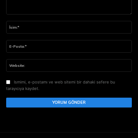
Yorum:
İsi
E-
Pos
Web
Ismimi, e-postamı ve web sitemi bir dahaki sefere bu
tarayıcıya kaydet.