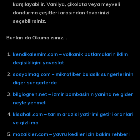
karşılayabilir. Vanilya, çikolata veya meyveli
dondurma çeşitleri arasından favorinizi
seçebilirsiniz.
Bunları da Okumalısınız…
kendikalemim.com – volkanik patlamalarin iklim
degisikligini yavaslat
sosyalmag.com – mikrofiber bulasik sungerlerinin
diger sungerlerde
bilgiogren.net – izmir bombasinin yanina ne gider
neyle yenmeli
kisahali.com – tarim arazisi yatirimi getiri oranlari
ve gizli ma
mozaikler.com – yavru kediler icin bakim rehberi