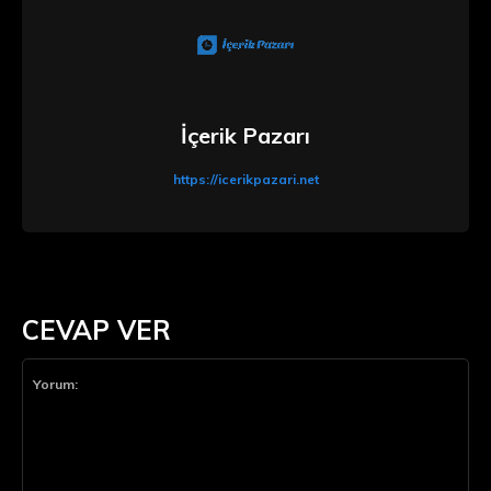
İçerik Pazarı
https://icerikpazari.net
CEVAP VER