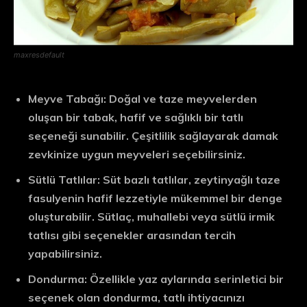
maxresdefault
Meyve Tabağı:
Doğal ve taze meyvelerden
oluşan bir tabak, hafif ve sağlıklı bir tatlı
seçeneği sunabilir. Çeşitlilik sağlayarak damak
zevkinize uygun meyveleri seçebilirsiniz.
Sütlü Tatlılar:
Süt bazlı tatlılar, zeytinyağlı taze
fasulyenin hafif lezzetiyle mükemmel bir denge
oluşturabilir. Sütlaç, muhallebi veya sütlü irmik
tatlısı gibi seçenekler arasından tercih
yapabilirsiniz.
Dondurma:
Özellikle yaz aylarında serinletici bir
seçenek olan dondurma, tatlı ihtiyacınızı