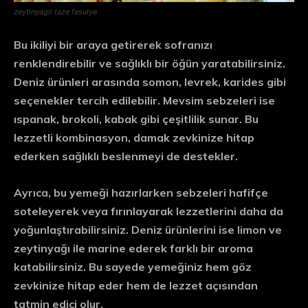
zeytinyagli taze fasulye
Bu ikiliyi bir araya getirerek sofranızı
renklendirebilir ve sağlıklı bir öğün yaratabilirsiniz.
Deniz ürünleri arasında somon, levrek, karides gibi
seçenekler tercih edilebilir. Mevsim sebzeleri ise
ıspanak, brokoli, kabak gibi çeşitlilik sunar. Bu
lezzetli kombinasyon, damak zevkinize hitap
ederken sağlıklı beslenmeyi de destekler.
Ayrıca, bu yemeği hazırlarken sebzeleri hafifçe
soteleyerek veya fırınlayarak lezzetlerini daha da
yoğunlaştırabilirsiniz. Deniz ürünlerini ise limon ve
zeytinyağı ile marine ederek farklı bir aroma
katabilirsiniz. Bu sayede yemeğiniz hem göz
zevkinize hitap eder hem de lezzet açısından
tatmin edici olur.