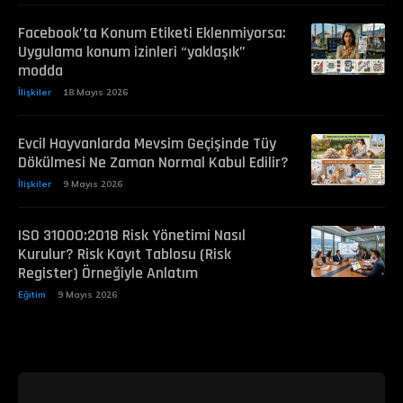
Facebook’ta Konum Etiketi Eklenmiyorsa:
Uygulama konum izinleri “yaklaşık”
modda
İlişkiler
18 Mayıs 2026
Evcil Hayvanlarda Mevsim Geçişinde Tüy
Dökülmesi Ne Zaman Normal Kabul Edilir?
İlişkiler
9 Mayıs 2026
ISO 31000:2018 Risk Yönetimi Nasıl
Kurulur? Risk Kayıt Tablosu (Risk
Register) Örneğiyle Anlatım
Eğitim
9 Mayıs 2026