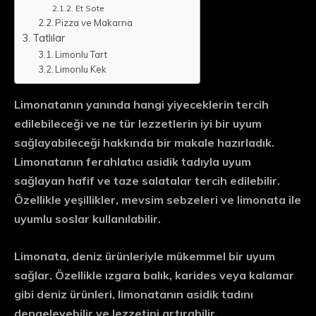
Et Sote
Pizza ve Makarna
Tatlılar
Limonlu Tart
Limonlu Kek
Limonatanın yanında hangi yiyeceklerin tercih
edilebileceği ve ne tür lezzetlerin iyi bir uyum
sağlayabileceği hakkında bir makale hazırladık.
Limonatanın ferahlatıcı asidik tadıyla uyum
sağlayan hafif ve taze salatalar tercih edilebilir.
Özellikle yeşillikler, mevsim sebzeleri ve limonata ile
uyumlu soslar kullanılabilir.
Limonata, deniz ürünleriyle mükemmel bir uyum
sağlar. Özellikle ızgara balık, karides veya kalamar
gibi deniz ürünleri, limonatanın asidik tadını
dengeleyebilir ve lezzetini artırabilir.