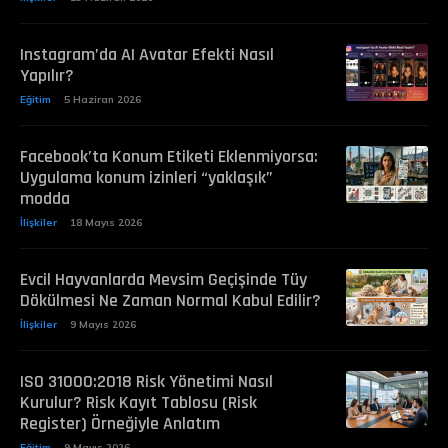
Instagram’da AI Avatar Efekti Nasıl
Yapılır?
Eğitim
5 Haziran 2026
Facebook’ta Konum Etiketi Eklenmiyorsa:
Uygulama konum izinleri “yaklaşık”
modda
İlişkiler
18 Mayıs 2026
Evcil Hayvanlarda Mevsim Geçişinde Tüy
Dökülmesi Ne Zaman Normal Kabul Edilir?
İlişkiler
9 Mayıs 2026
ISO 31000:2018 Risk Yönetimi Nasıl
Kurulur? Risk Kayıt Tablosu (Risk
Register) Örneğiyle Anlatım
Eğitim
9 Mayıs 2026