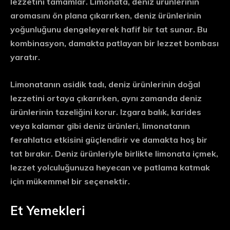
lezzetini tamamlar. Limonata, deniz ürünlerinin
aromasını ön plana çıkarırken, deniz ürünlerinin
yoğunluğunu dengeleyerek hafif bir tat sunar. Bu
kombinasyon, damakta patlayan bir lezzet bombası
yaratır.
Limonatanın asidik tadı, deniz ürünlerinin doğal
lezzetini ortaya çıkarırken, aynı zamanda deniz
ürünlerinin tazeliğini korur. Izgara balık, karides
veya kalamar gibi deniz ürünleri, limonatanın
ferahlatıcı etkisini güçlendirir ve damakta hoş bir
tat bırakır. Deniz ürünleriyle birlikte limonata içmek,
lezzet yolculuğunuza heyecan ve patlama katmak
için mükemmel bir seçenektir.
Et Yemekleri