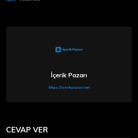
İçerik Pazarı
https://icerikpazari.net
CEVAP VER