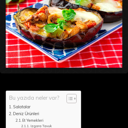
Bu yazıda neler var?
Salatalar
Deniz Ürünleri
Et Yemekleri
Izgara Tavuk