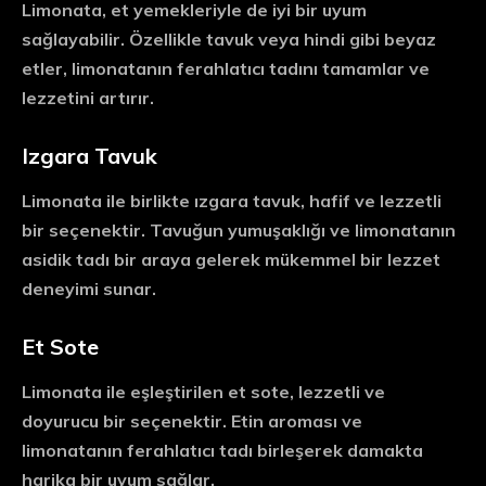
Limonata, et yemekleriyle de iyi bir uyum
sağlayabilir. Özellikle tavuk veya hindi gibi beyaz
etler, limonatanın ferahlatıcı tadını tamamlar ve
lezzetini artırır.
Izgara Tavuk
Limonata ile birlikte ızgara tavuk, hafif ve lezzetli
bir seçenektir. Tavuğun yumuşaklığı ve limonatanın
asidik tadı bir araya gelerek mükemmel bir lezzet
deneyimi sunar.
Et Sote
Limonata ile eşleştirilen et sote, lezzetli ve
doyurucu bir seçenektir. Etin aroması ve
limonatanın ferahlatıcı tadı birleşerek damakta
harika bir uyum sağlar.