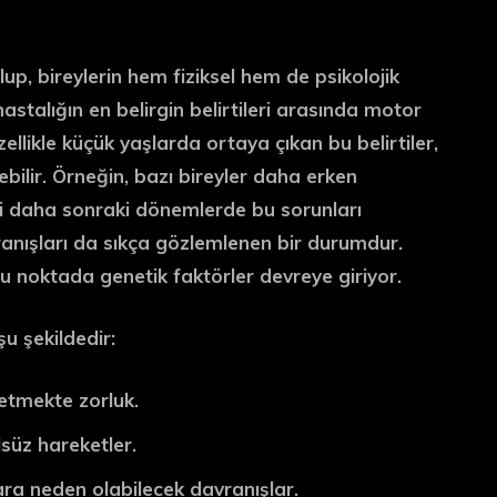
lup, bireylerin hem fiziksel hem de psikolojik
stalığın en belirgin belirtileri arasında motor
zellikle küçük yaşlarda ortaya çıkan bu belirtiler,
erebilir. Örneğin, bazı bireyler daha erken
ri daha sonraki dönemlerde bu sorunları
anışları da sıkça gözlemlenen bir durumdur.
 bu noktada genetik faktörler devreye giriyor.
şu şekildedir:
etmekte zorluk.
süz hareketler.
a neden olabilecek davranışlar.