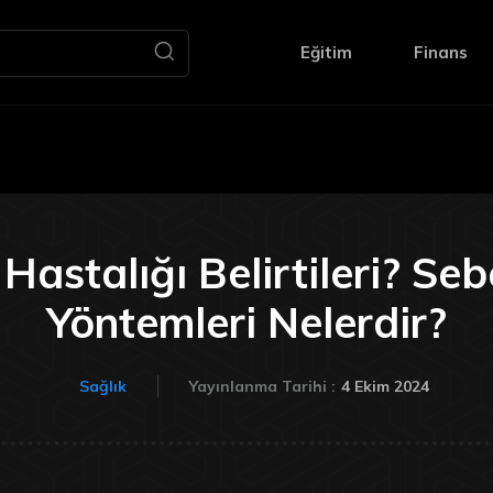
Eğitim
Finans
astalığı Belirtileri? Seb
Yöntemleri Nelerdir?
4 Ekim 2024
Sağlık
Yayınlanma Tarihi :