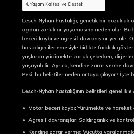
Yaşam Kalitesi ve Destek
Lesch-Nyhan hastalığı
, genetik bir bozukluk o
açıdan zorluklar yaşamasına neden olur. Bu ha
beceri kaybı ve
agresif davranışlar
yer alır. Ö
hastalığın ilerlemesiyle birlikte farklılık göst
yaşlarda yürümekte zorluk çekerken, diğerle
yaşayabilir. Ayrıca,
kendine zarar verme
davr
Peki, bu belirtiler neden ortaya çıkıyor? İşte
Lesch-Nyhan hastalığının belirtileri genellikle 
Motor beceri kaybı:
Yürümekte ve hareket 
Agresif davranışlar:
Saldırganlık ve kontrol
Kendine zarar verme:
Vücutta yaralanmalar