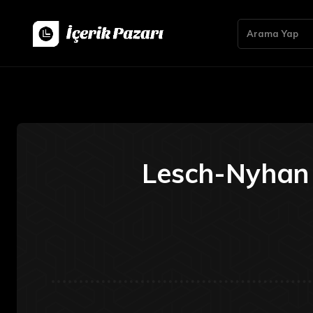
Arama Yap
Lesch-Nyhan H