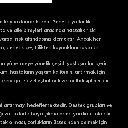
 kaynaklanmaktadır. Genetik yatkınlık,
a ve aile bireyleri arasında hastalık riski
varsa, risk altındasınız demektir. Ancak her
um, genetik çeşitlilikten kaynaklanmaktadır.
ı yönetmeye yönelik çeşitli yaklaşımlar içerir.
bakım, hastaların yaşam kalitesini artırmak için
larına göre özelleştirilmeli ve multidisipliner bir
ini artırmayı hedeflemektedir. Destek grupları ve
tığı zorluklarla başa çıkmalarına yardımcı olabilir.
estek olması, zorlukların üstesinden gelmek için