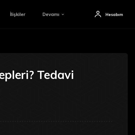
İlişkiler
Devamı
Hesabım
epleri? Tedavi