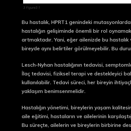
3 Figure3 1
Bu hastalık, HPRT1 genindeki mutasyonlardan
hastalığın gelişiminde önemli bir rol oynamakt
artmaktadır. Yani, eğer ailenizde bu hastalık 
bireyde aynı belirtiler görülmeyebilir. Bu dur
Lesch-Nyhan hastalığının tedavisi, semptomlar
İlaç tedavisi, fiziksel terapi ve destekleyici 
kullanılabilir. Tedavi süreci, her bireyin ihtiyaç
yaklaşım benimsenmelidir.
Hastalığın yönetimi, bireylerin yaşam kalites
aile eğitimi, hastaların ve ailelerinin karşılaş
Bu süreçte, ailelerin ve bireylerin birbirine d