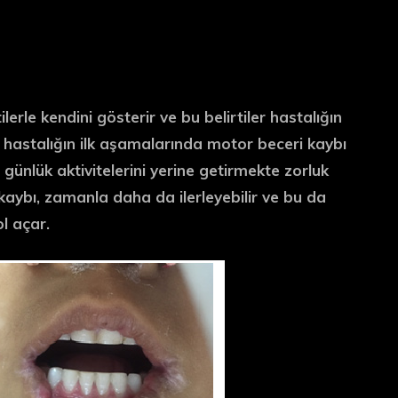
rtilerle kendini gösterir ve bu belirtiler hastalığın
e, hastalığın ilk aşamalarında
motor beceri kaybı
günlük aktivitelerini yerine getirmekte zorluk
 kaybı, zamanla daha da ilerleyebilir ve bu da
l açar.