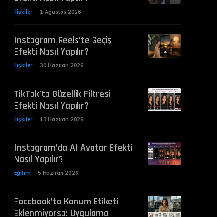
İlişkiler
1 Ağustos 2026
Instagram Reels’te Geçiş
Efekti Nasıl Yapılır?
İlişkiler
30 Haziran 2026
TikTok’ta Güzellik Filtresi
Efekti Nasıl Yapılır?
İlişkiler
13 Haziran 2026
Instagram’da AI Avatar Efekti
Nasıl Yapılır?
Eğitim
5 Haziran 2026
Facebook’ta Konum Etiketi
Eklenmiyorsa: Uygulama