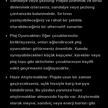
Sandalye veya Şezlong:
Plajda uzanmak ve biraz
dinlenmek isterseniz, sandalye veya şezlong
çantanızda bulunmalıdır. Sırtınızı
yaslayabileceğiniz ve rahat bir şekilde
oturabileceğiniz bir alternatif sunarlar.
Plaj Oyuncakları:
Eğer çocuklarınızla
birlikteyseniz, onları eğlendirecek plaj
oyuncakları götürmeniz önemlidir. Kumda
oynayabilecekleri küçük kepçeler, kürekler veya
plaj topu gibi aktiviteler çocuklarınızın keyifli
vakit geçirmesini sağlayacaktır.
Hazır Atıştırmalıklar:
Plajda uzun bir zaman
geçirecekseniz, açlık hissiyle karşı karşıya
kalabilirsiniz. Bu yüzden yanınıza hazır
atıştırmalıklar almanızda fayda var. Atıştırmalık
olarak meyve, sandviç veya enerji barları gibi