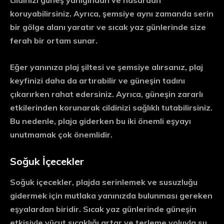
cildinizi güneş yanığından ve hasardan
koruyabilirsiniz. Ayrıca, şemsiye aynı zamanda serin
bir gölge alanı yaratır ve sıcak yaz günlerinde size
ferah bir ortam sunar.
Eğer yanınıza plaj şiltesi ve şemsiye alırsanız, plaj
keyfinizi daha da artırabilir ve güneşin tadını
çıkarırken rahat edersiniz. Ayrıca, güneşin zararlı
etkilerinden korunarak cildinizi sağlıklı tutabilirsiniz.
Bu nedenle, plaja giderken bu iki önemli eşyayı
unutmamak çok önemlidir.
Soğuk İçecekler
Soğuk içecekler, plajda serinlemek ve susuzluğu
gidermek için mutlaka yanınızda bulunması gereken
eşyalardan biridir. Sıcak yaz günlerinde güneşin
etkisiyle vücut sıcaklığı artar ve terleme yoluyla su