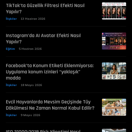
TikTok’ta Güzellik Filtresi Efekti Nasıl
Yapılır?
İlişkiler
13 Haziran 2026
Instagram’da AI Avatar Efekti Nasıl
Yapılır?
Eğitim
5 Haziran 2026
Facebook’ta Konum Etiketi Eklenmiyorsa:
Uygulama konum izinleri “yaklaşık”
modda
İlişkiler
18 Mayıs 2026
Evcil Hayvanlarda Mevsim Geçişinde Tüy
Dökülmesi Ne Zaman Normal Kabul Edilir?
İlişkiler
9 Mayıs 2026
ISO 31000:2018 Risk Yönetimi Nasıl