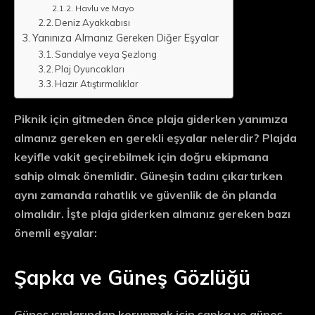
Havlu ve Mayo
Deniz Ayakkabısı
Yanınıza Almanız Gereken Diğer Eşyalar
Sandalye veya Şezlong
Plaj Oyuncakları
Hazır Atıştırmalıklar
Piknik için gitmeden önce plaja giderken yanımıza
almanız gereken en gerekli eşyalar nelerdir? Plajda
keyifle vakit geçirebilmek için doğru ekipmana
sahip olmak önemlidir. Güneşin tadını çıkartırken
aynı zamanda rahatlık ve güvenlik de ön planda
olmalıdır. İşte plaja giderken almanız gereken bazı
önemli eşyalar:
Şapka ve Güneş Gözlüğü
Güneş ışınlarından korunmak için şapka ve güneş