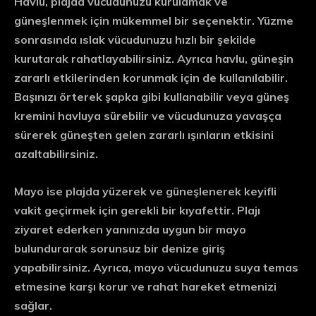
Havlu, plajda vücudunuzu kurulamak ve
güneşlenmek için mükemmel bir seçenektir. Yüzme
sonrasında ıslak vücudunuzu hızlı bir şekilde
kurutarak rahatlayabilirsiniz. Ayrıca havlu, güneşin
zararlı etkilerinden korunmak için de kullanılabilir.
Başınızı örterek şapka gibi kullanabilir veya güneş
kremini havluya sürebilir ve vücudunuza yavaşça
sürerek güneşten gelen zararlı ışınların etkisini
azaltabilirsiniz.
Mayo ise plajda yüzerek ve güneşlenerek keyifli
vakit geçirmek için gerekli bir kıyafettir. Plajı
ziyaret ederken yanınızda uygun bir mayo
bulundurarak sorunsuz bir denize giriş
yapabilirsiniz. Ayrıca, mayo vücudunuzu suya temas
etmesine karşı korur ve rahat hareket etmenizi
sağlar.