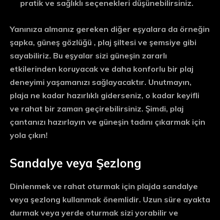
pratik ve sağlıklı seçenekleri düşünebilirsiniz.
Yanınıza almanız gereken diğer eşyalara da örneğin
şapka
,
güneş gözlüğü
,
plaj şiltesi
ve
şemsiye
gibi
sayabiliriz. Bu eşyalar sizi güneşin zararlı
etkilerinden koruyacak ve daha konforlu bir plaj
deneyimi yaşamanızı sağlayacaktır. Unutmayın,
plaja ne kadar hazırlıklı giderseniz, o kadar keyifli
ve rahat bir zaman geçirebilirsiniz. Şimdi, plaj
çantanızı hazırlayın ve güneşin tadını çıkarmak için
yola çıkın!
Sandalye veya Şezlong
Dinlenmek ve rahat oturmak için plajda sandalye
veya şezlong kullanmak önemlidir. Uzun süre ayakta
durmak veya yerde oturmak sizi yorabilir ve