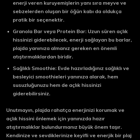
enerji veren kuruyemişlerin yanı sıra meyve ve
sebzelerden oluşan bir öğün kabı da oldukça
pratik bir seçenektir.
Granola Bar veya Protein Bar: Uzun süren açlık
hissinizi giderebilecek, enerji sağlayan bu barlar,
plajda yanınıza almanız gereken en önemli
atıştırmalıklardan biridir.
Sağlıklı Smoothie: Evde hazırladığınız sağlıklı ve
besleyici smoothieleri yanınıza alarak, hem
susuzluğunuzu hem de açlık hissinizi
giderebilirsiniz.
Unutmayın, plajda rahatça enerjinizi korumak ve
açlık hissini önlemek için yanınızda hazır
atıştırmalıklar bulundurmanız büyük önem taşır.
Kendinize ve sevdiklerinize keyifli ve enerjik bir plaj