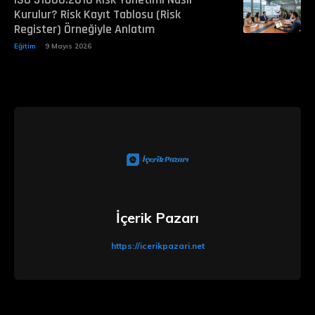
Kurulur? Risk Kayıt Tablosu (Risk
Register) Örneğiyle Anlatım
Eğitim
9 Mayıs 2026
İçerik Pazarı
https://icerikpazari.net