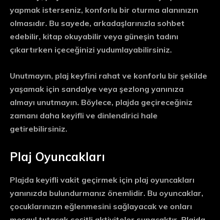
yapmak isterseniz, konforlu bir oturma alanınızın
olmasıdır. Bu sayede, arkadaşlarınızla sohbet
edebilir, kitap okuyabilir veya güneşin tadını
çıkartırken içeceğinizi yudumlayabilirsiniz.
Unutmayın, plaj keyfini rahat ve konforlu bir şekilde
yaşamak için sandalye veya şezlong yanınıza
almayı unutmayın. Böylece, plajda geçireceğiniz
zamanı daha keyifli ve dinlendirici hale
getirebilirsiniz.
Plaj Oyuncakları
Plajda keyifli vakit geçirmek için plaj oyuncakları
yanınızda bulundurmanız önemlidir. Bu oyuncaklar,
çocuklarınızın eğlenmesini sağlayacak ve onları
meşgul tutacak çeşitli aktiviteler sunacaktır. Plajda