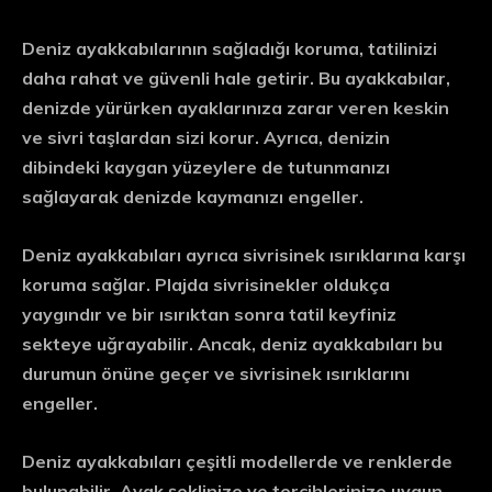
Deniz ayakkabılarının sağladığı koruma, tatilinizi
daha rahat ve güvenli hale getirir. Bu ayakkabılar,
denizde yürürken ayaklarınıza zarar veren keskin
ve sivri taşlardan sizi korur. Ayrıca, denizin
dibindeki kaygan yüzeylere de tutunmanızı
sağlayarak denizde kaymanızı engeller.
Deniz ayakkabıları ayrıca sivrisinek ısırıklarına karşı
koruma sağlar. Plajda sivrisinekler oldukça
yaygındır ve bir ısırıktan sonra tatil keyfiniz
sekteye uğrayabilir. Ancak, deniz ayakkabıları bu
durumun önüne geçer ve sivrisinek ısırıklarını
engeller.
Deniz ayakkabıları çeşitli modellerde ve renklerde
bulunabilir. Ayak şeklinize ve tercihlerinize uygun