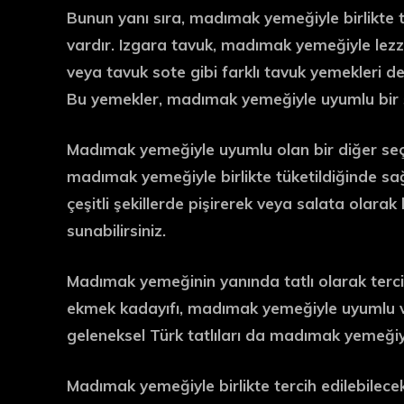
Bunun yanı sıra, madımak yemeğiyle birlikte te
vardır. Izgara tavuk, madımak yemeğiyle lezze
veya tavuk sote gibi farklı tavuk yemekleri d
Bu yemekler, madımak yemeğiyle uyumlu bir şek
Madımak yemeğiyle uyumlu olan bir diğer seç
madımak yemeğiyle birlikte tüketildiğinde sağlı
çeşitli şekillerde pişirerek veya salata ola
sunabilirsiniz.
Madımak yemeğinin yanında tatlı olarak tercih
ekmek kadayıfı, madımak yemeğiyle uyumlu ve l
geleneksel Türk tatlıları da madımak yemeğiyle 
Madımak yemeğiyle birlikte tercih edilebilecek