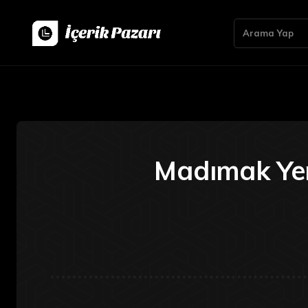
Arama Yap
Madımak Yem