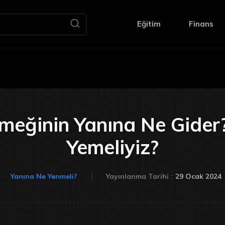
Eğitim
Finans
eğinin Yanına Ne Gider
Yemeliyiz?
29 Ocak 2024
Yanına Ne Yenmeli?
Yayınlanma Tarihi :