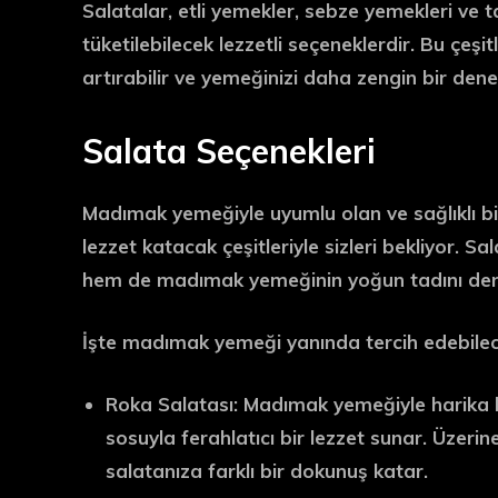
Salatalar, etli yemekler, sebze yemekleri ve 
tüketilebilecek lezzetli seçeneklerdir. Bu çeş
artırabilir ve yemeğinizi daha zengin bir deney
Salata Seçenekleri
Madımak yemeğiyle uyumlu olan ve sağlıklı bi
lezzet katacak çeşitleriyle sizleri bekliyor. S
hem de madımak yemeğinin yoğun tadını deng
İşte madımak yemeği yanında tercih edebilece
Roka Salatası: Madımak yemeğiyle harika b
sosuyla ferahlatıcı bir lezzet sunar. Üzerin
salatanıza farklı bir dokunuş katar.