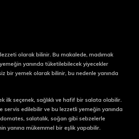
ezzeti olarak bilinir. Bu makalede, madımak
 yemeğin yanında tüketilebilecek yiyecekler
siz bir yemek olarak bilinir, bu nedenle yanında
lk seçenek, sağlıklı ve hafif bir salata olabilir.
servis edilebilir ve bu lezzetli yemeğin yanında
er, domates, salatalık, soğan gibi sebzelerle
in yanına mükemmel bir eşlik yapabilir.