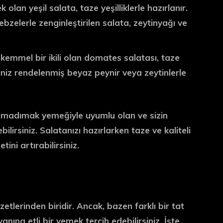
 olan yeşil salata, taze yeşilliklerle hazırlanır.
bzelerle zenginleştirilen salata, zeytinyağı ve
mmel bir ikili olan domates salatası, taze
iniz rendelenmiş beyaz peynir veya zeytinlerle
, madımak yemeğiyle uyumlu olan ve sizin
lirsiniz. Salatanızı hazırlarken taze ve kaliteli
ni artırabilirsiniz.
tlerinden biridir. Ancak, bazen farklı bir tat
nına etli bir yemek tercih edebilirsiniz. İşte