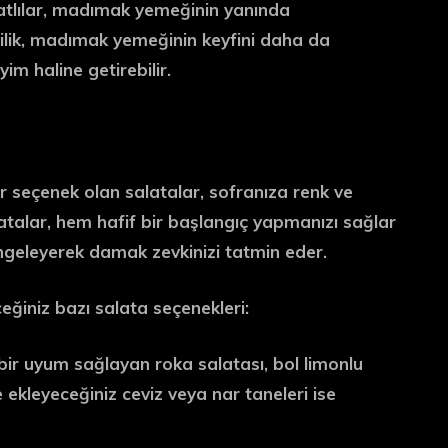
tatlılar, madımak yemeğinin yanında
itlilik, madımak yemeğinin keyfini daha da
im haline getirebilir.
r seçenek olan salatalar, sofranıza renk ve
alatalar, hem hafif bir başlangıç yapmanızı sağlar
eleyerek damak zevkinizi tatmin eder.
ğiniz bazı salata seçenekleri:
ir uyum sağlayan roka salatası, bol limonlu
e ekleyeceğiniz ceviz veya nar taneleri ise