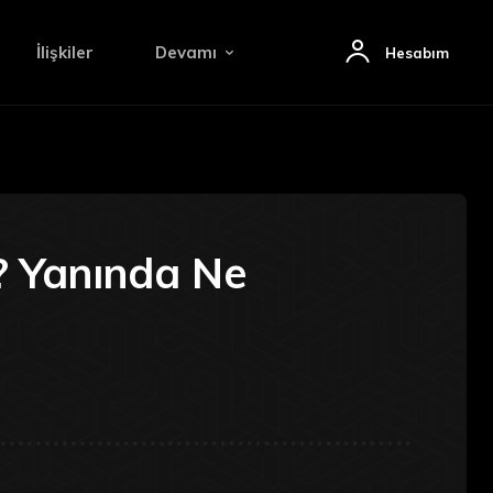
İlişkiler
Devamı
Hesabım
? Yanında Ne