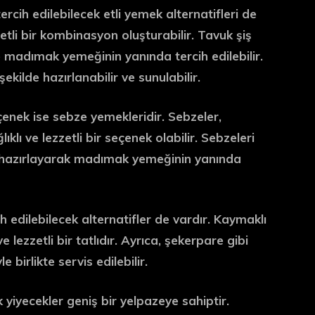
rcih edilebilecek etli yemek alternatifleri de
tli bir kombinasyon oluşturabilir. Tavuk şiş
e madımak yemeğinin yanında tercih edilebilir.
ilde hazırlanabilir ve sunulabilir.
enek ise sebze yemekleridir. Sebzeler,
klı ve lezzetli bir seçenek olabilir. Sebzeleri
rak hazırlayarak madımak yemeğinin yanında
 edilebilecek alternatifler de vardır. Kaymaklı
ezzetli bir tatlıdır. Ayrıca, şekerpare gibi
birlikte servis edilebilir.
 yiyecekler geniş bir yelpazeye sahiptir.