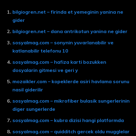
bilgiogren.net – firinda et yemeginin yanina ne
gider
bilgiogren.net – dana antrikotun yanina ne gider
sosyalmag.com – sonynin yuvarlanabilir ve
katlanabilir telefonu 10
sosyalmag.com – hafiza karti bozukken
dosyalarin gitmesi ve geri y
mozaikler.com – kopeklerde asiri havlama sorunu
nasil giderilir
sosyalmag.com – mikrofiber bulasik sungerlerinin
diger sungerlerde
sosyalmag.com – kubra dizisi hangi platformda
sosyalmag.com – quidditch gercek oldu mugglelar