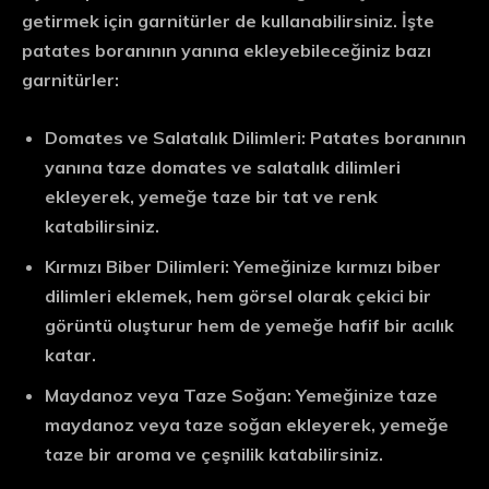
getirmek için garnitürler de kullanabilirsiniz. İşte
patates boranının yanına ekleyebileceğiniz bazı
garnitürler:
Domates ve Salatalık Dilimleri:
Patates boranının
yanına taze domates ve salatalık dilimleri
ekleyerek, yemeğe taze bir tat ve renk
katabilirsiniz.
Kırmızı Biber Dilimleri:
Yemeğinize kırmızı biber
dilimleri eklemek, hem görsel olarak çekici bir
görüntü oluşturur hem de yemeğe hafif bir acılık
katar.
Maydanoz veya Taze Soğan:
Yemeğinize taze
maydanoz veya taze soğan ekleyerek, yemeğe
taze bir aroma ve çeşnilik katabilirsiniz.