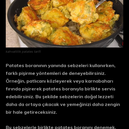
kahvaltilik patates tarifi
Patates boranının yanında sebzeleri kullanırken,
farklı pişirme yöntemleri de deneyebilirsiniz.
Örneğin, patlıcanı közleyerek veya karnabaharı
fırında pişirerek patates boranıyla birlikte servis
edebilirsiniz. Bu şekilde sebzelerin doğal lezzeti
daha da ortaya çıkacak ve yemeğinizi daha zengin
bir hale getireceksiniz.
Bu sebzelerle birlikte patates boranını denemek,