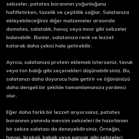
sebzeler, patates boranının yoğunluğunu
hafifletirken, tazelik ve çeşitlilik sağlar. Salatanıza
ekleyebileceğiniz diğer malzemeler arasında
domates, salatalık, havuç veya mısır gibi sebzeler
bulunabilir. Bunlar, salatanıza renk ve lezzet
katarak daha çekici hale getirebilir.
Ayrıca, salatanıza protein eklemek isterseniz, tavuk
veya ton balığı gibi seçenekleri düşünebilirsiniz. Bu,
salatanızı daha doyurucu hale getirir ve öğününüzü
daha dengeli bir şekilde tamamlamanıza yardımcı
olur.
Eğer daha farklı bir lezzet arıyorsanız, patates
boranının yanında mevsim sebzeleri ile hazırlanan
bir sebze salatası da deneyebilirsiniz. Örneğin,
havuç, brokoli, kabak veya pancar gibi sebzeleri