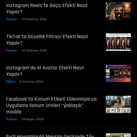
Instagram Reels’te Geçiş Efekti Nasıl
Yapılır?
İlişkiler
30 Haziran 2026
TikTok’ta Güzellik Filtresi Efekti Nasıl
Yapılır?
İlişkiler
13 Haziran 2026
Instagram’da AI Avatar Efekti Nasıl
Yapılır?
Eğitim
5 Haziran 2026
Facebook’ta Konum Etiketi Eklenmiyorsa:
Uygulama konum izinleri “yaklaşık”
modda
İlişkiler
18 Mayıs 2026
Evcil Hayvanlarda Mevsim Geçişinde Tüy