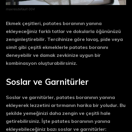
maxresdefault 004
Ekmek çeşitleri, patates boranının yanına
ekleyeceğiniz farklı tatlar ve dokularla öğününüzü
zenginleştirebilir. Tercihinize göre lavaş, pide veya
simit gibi çeşitli ekmeklerle patates boranını
deneyebilir ve damak zevkinize uygun bir
kombinasyon oluşturabilirsiniz.
Soslar ve Garnitürler
Soslar ve garnitürler, patates boranının yanına
ekleyerek lezzetini artırmanın harika bir yoludur. Bu
şekilde yemeğinizi daha zengin ve çeşitli hale
getirebilirsiniz. İşte patates boranının yanına
ekleyebileceğiniz bazı soslar ve garnitürler: