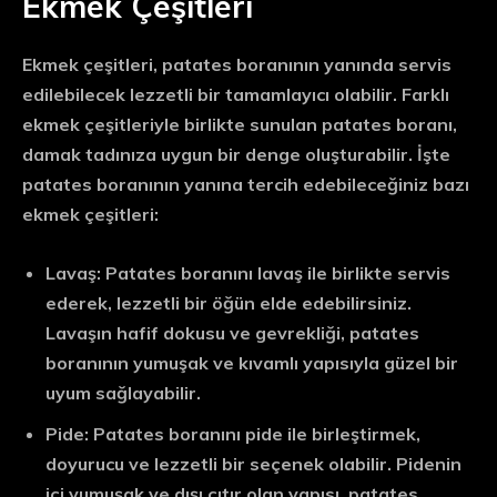
Ekmek Çeşitleri
Ekmek çeşitleri, patates boranının yanında servis
edilebilecek lezzetli bir tamamlayıcı olabilir. Farklı
ekmek çeşitleriyle birlikte sunulan patates boranı,
damak tadınıza uygun bir denge oluşturabilir. İşte
patates boranının yanına tercih edebileceğiniz bazı
ekmek çeşitleri:
Lavaş: Patates boranını lavaş ile birlikte servis
ederek, lezzetli bir öğün elde edebilirsiniz.
Lavaşın hafif dokusu ve gevrekliği, patates
boranının yumuşak ve kıvamlı yapısıyla güzel bir
uyum sağlayabilir.
Pide: Patates boranını pide ile birleştirmek,
doyurucu ve lezzetli bir seçenek olabilir. Pidenin
içi yumuşak ve dışı çıtır olan yapısı, patates