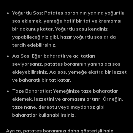
Yoğurtlu Sos:
Patates boranının yanına yoğurtlu
sos eklemek, yemeğe hafif bir tat ve kremamsı
bir dokunuş katar. Yoğurtlu sosu kendiniz
yapabileceğiniz gibi, hazır yoğurtlu soslar da
tercih edebilirsiniz.
Acı Sos:
Eğer baharatlı ve acı tatları
seviyorsanız, patates boranının yanına acı sos
ekleyebilirsiniz. Acı sos, yemeğe ekstra bir lezzet
ve baharatlı bir tat katar.
Taze Baharatlar:
Yemeğinize taze baharatlar
eklemek, lezzetini ve aromasını artırır. Örneğin,
taze nane, dereotu veya maydanoz gibi
baharatlar kullanabilirsiniz.
Ayrıca, patates boranınızı daha gösterişli hale