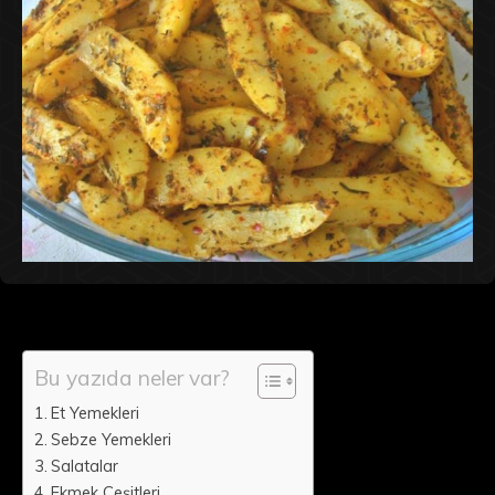
Bu yazıda neler var?
Et Yemekleri
Sebze Yemekleri
Salatalar
Ekmek Çeşitleri