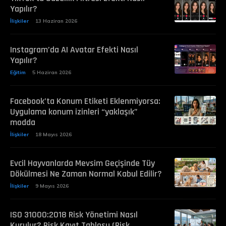
Yapılır?
İlişkiler
13 Haziran 2026
Instagram’da AI Avatar Efekti Nasıl
Yapılır?
Eğitim
5 Haziran 2026
Facebook’ta Konum Etiketi Eklenmiyorsa:
Uygulama konum izinleri “yaklaşık”
modda
İlişkiler
18 Mayıs 2026
Evcil Hayvanlarda Mevsim Geçişinde Tüy
Dökülmesi Ne Zaman Normal Kabul Edilir?
İlişkiler
9 Mayıs 2026
ISO 31000:2018 Risk Yönetimi Nasıl
Kurulur? Risk Kayıt Tablosu (Risk