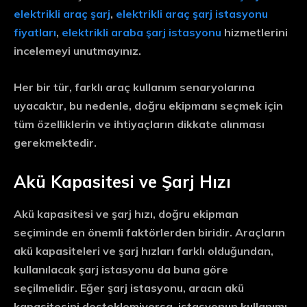
elektrikli araç şarj
,
elektrikli araç şarj istasyonu
fiyatları
,
elektrikli araba şarj istasyonu
hizmetlerini
incelemeyi unutmayınız.
Her bir tür, farklı araç kullanım senaryolarına
uyacaktır, bu nedenle, doğru ekipmanı seçmek için
tüm özelliklerin ve ihtiyaçların dikkate alınması
gerekmektedir.
Akü Kapasitesi ve Şarj Hızı
Akü kapasitesi ve şarj hızı, doğru ekipman
seçiminde en önemli faktörlerden biridir. Araçların
akü kapasiteleri ve şarj hızları farklı olduğundan,
kullanılacak şarj istasyonu da buna göre
seçilmelidir. Eğer şarj istasyonu, aracın akü
kapasitesini desteklemiyorsa, istasyonun kullanımı