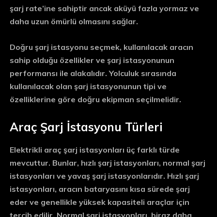
şarj rate’ine sahiptir ancak aküyü fazla yormaz ve
daha uzun ömürlü olmasını sağlar.
Doğru şarj istasyonu seçmek, kullanılacak aracın
sahip olduğu özellikler ve şarj istasyonunun
performansı ile alakalıdır. Yolculuk sırasında
kullanılacak olan şarj istasyonunun tipi ve
özelliklerine göre doğru ekipman seçilmelidir.
Araç Şarj İstasyonu Türleri
Elektrikli araç şarj istasyonları üç farklı türde
mevcuttur. Bunlar, hızlı şarj istasyonları, normal şarj
istasyonları ve yavaş şarj istasyonlarıdır. Hızlı şarj
istasyonları, aracın bataryasını kısa sürede şarj
eder ve genellikle yüksek kapasiteli araçlar için
tercih edilir. Normal şarj istasyonları, biraz daha