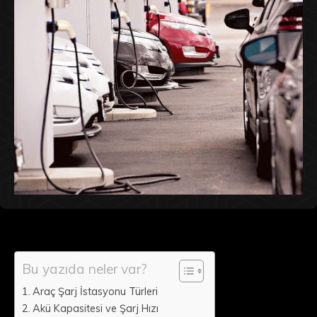
Bu yazıda neler var?
Araç Şarj İstasyonu Türleri
Akü Kapasitesi ve Şarj Hızı