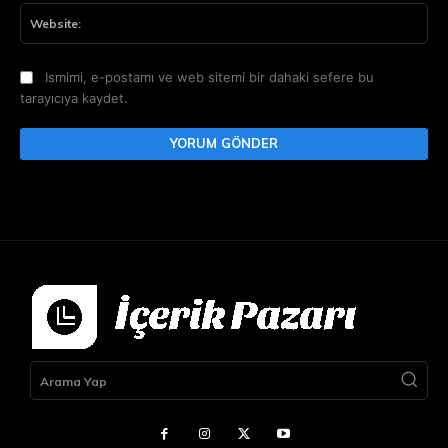
Web
Ismimi, e-postamı ve web sitemi bir dahaki sefere bu
tarayıcıya kaydet.
Arama Yap