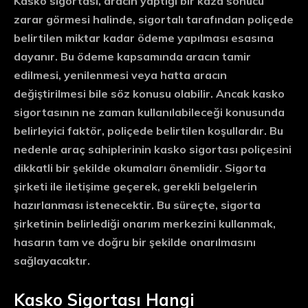
Kasko sigortası, aracın yaptığı bir kaza sonucu
zarar görmesi halinde, sigortalı tarafından poliçede
belirtilen miktar kadar ödeme yapılması esasına
dayanır. Bu ödeme kapsamında aracın tamir
edilmesi, yenilenmesi veya hatta aracın
değiştirilmesi bile söz konusu olabilir. Ancak kasko
sigortasının ne zaman kullanılabileceği konusunda
belirleyici faktör, poliçede belirtilen koşullardır. Bu
nedenle araç sahiplerinin kasko sigortası poliçesini
dikkatli bir şekilde okumaları önemlidir. Sigorta
şirketi ile iletişime geçerek, gerekli belgelerin
hazırlanması istenecektir. Bu süreçte, sigorta
şirketinin belirlediği onarım merkezini kullanmak,
hasarın tam ve doğru bir şekilde onarılmasını
sağlayacaktır.
Kasko Sigortası Hangi