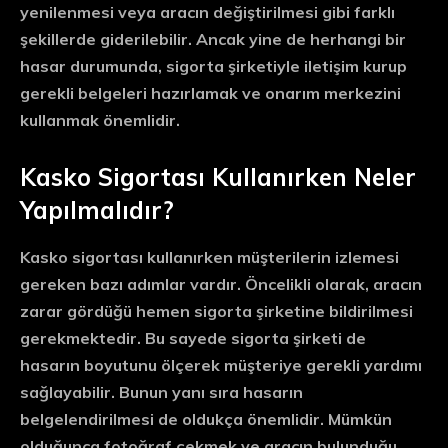
yenilenmesi veya aracın değiştirilmesi gibi farklı
şekillerde giderilebilir. Ancak yine de herhangi bir
hasar durumunda, sigorta şirketiyle iletişim kurup
gerekli belgeleri hazırlamak ve onarım merkezini
kullanmak önemlidir.
Kasko Sigortası Kullanırken Neler
Yapılmalıdır?
Kasko sigortası kullanırken müşterilerin izlemesi
gereken bazı adımlar vardır. Öncelikli olarak, aracın
zarar gördüğü hemen sigorta şirketine bildirilmesi
gerekmektedir. Bu sayede sigorta şirketi de
hasarın boyutunu ölçerek müşteriye gerekli yardımı
sağlayabilir. Bunun yanı sıra hasarın
belgelendirilmesi de oldukça önemlidir. Mümkün
olduğunca fotoğraf çekmek ve aracın bulunduğu