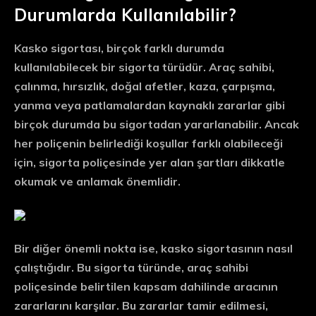
Durumlarda Kullanılabilir?
Kasko sigortası, birçok farklı durumda
kullanılabilecek bir sigorta türüdür. Araç sahibi,
çalınma, hırsızlık, doğal afetler, kaza, çarpışma,
yanma veya patlamalardan kaynaklı zararlar gibi
birçok durumda bu sigortadan yararlanabilir. Ancak
her poliçenin belirlediği koşullar farklı olabileceği
için, sigorta poliçesinde yer alan şartları dikkatle
okumak ve anlamak önemlidir.
Bir diğer önemli nokta ise, kasko sigortasının nasıl
çalıştığıdır. Bu sigorta türünde, araç sahibi
poliçesinde belirtilen kapsam dahilinde aracının
zararlarını karşılar. Bu zararlar tamir edilmesi,