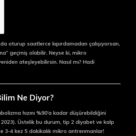
nda oturup saatlerce kıpırdamadan çalışıyorsan,
a” geçmiş olabilir. Neyse ki,
mikro
yeniden ateşleyebilirsin. Nasıl mı? Hadi
ilim Ne Diyor?
bolizma hızını %90’a kadar düşürebildiğini
, 2023). Üstelik bu durum, tip 2 diyabet ve kalp
e 3-4 kez 5 dakikalık mikro antrenmanlar!