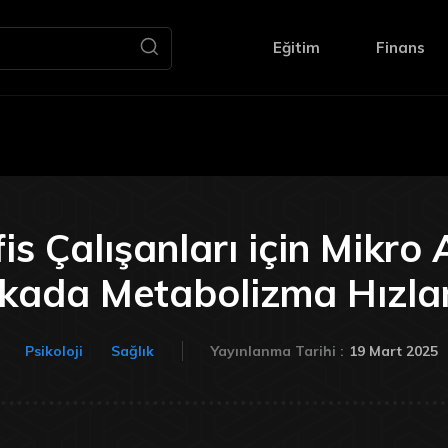
Eğitim
Finans
is Çalışanları için Mikro
ikada Metabolizma Hızla
19 Mart 2025
Psikoloji
Sağlık
Yayınlanma Tarihi :