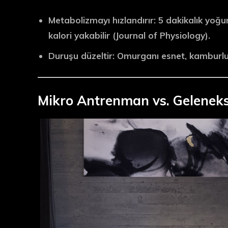
Metabolizmayı hızlandırır
: 5 dakikalık yoğ
kalori yakabilir (Journal of Physiology).
Duruşu düzeltir
: Omurganı esnet, kamburlu
Mikro Antrenman vs. Gelenek