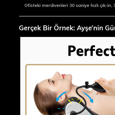
Ofisteki merdivenleri 30 saniye hızlı çık-in,
Gerçek Bir Örnek: Ayşe’nin Gü