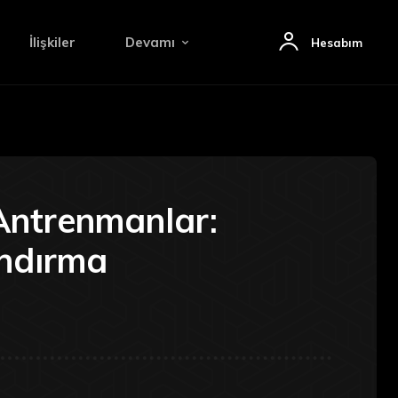
İlişkiler
Devamı
Hesabım
 Antrenmanlar:
ndırma