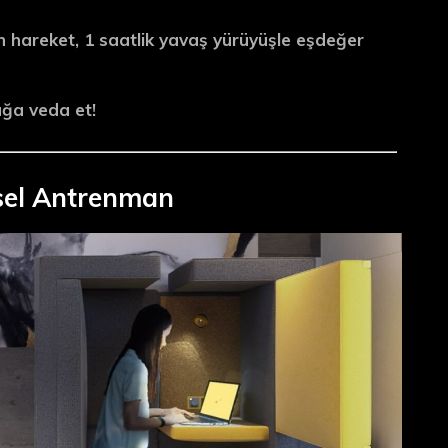
un hareket, 1 saatlik yavaş yürüyüşle eşdeğer
ğa veda et!
sel Antrenman