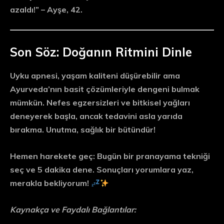
azaldı!” – Ayşe, 42.
Son Söz: Doğanın Ritmini Dinle
Uyku apnesi, yaşam kaliteni düşürebilir ama
Ayurveda’nın basit çözümleriyle dengeni bulmak
mümkün. Nefes egzersizleri ve bitkisel yağları
deneyerek başla, ancak tedavini asla yarıda
bırakma. Unutma, sağlık bir bütündür!
Hemen harekete geç:
Bugün bir pranayama tekniği
seç ve 5 dakika dene. Sonuçları yorumlara yaz,
merakla bekliyorum!
Kaynakça ve Faydalı Bağlantılar: