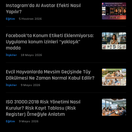
Instagram’da AI Avatar Efekti Nasıl
Yapılır?
Eğitim
5 Haziran 2026
Facebook’ta Konum Etiketi Eklenmiyorsa:
Uygulama konum izinleri “yaklaşık”
modda
İlişkiler
18 Mayıs 2026
Evcil Hayvanlarda Mevsim Geçişinde Tüy
Dökülmesi Ne Zaman Normal Kabul Edilir?
İlişkiler
9 Mayıs 2026
ISO 31000:2018 Risk Yönetimi Nasıl
Kurulur? Risk Kayıt Tablosu (Risk
Register) Örneğiyle Anlatım
Eğitim
9 Mayıs 2026