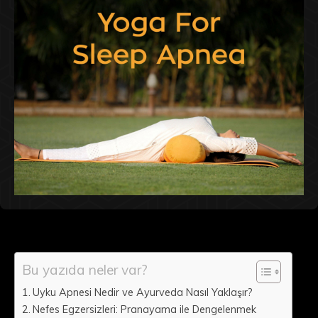
Bu yazıda neler var?
Uyku Apnesi Nedir ve Ayurveda Nasıl Yaklaşır?
Nefes Egzersizleri: Pranayama ile Dengelenmek