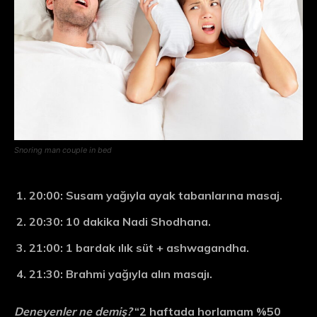
Snoring man couple in bed
20:00
: Susam yağıyla ayak tabanlarına masaj.
20:30
: 10 dakika Nadi Shodhana.
21:00
: 1 bardak ılık süt + ashwagandha.
21:30
: Brahmi yağıyla alın masajı.
Deneyenler ne demiş?
“2 haftada horlamam %50