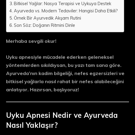
Bitkisel Yağlar: Nasya Terapisi ve Uykuya Destek
Ayurveda vs. Modern Tedaviler: Hangisi Daha Etkili?
Örnek Bir Ayurvedik Akşam Rutini
Son Söz: Doğanın Ritmini Dinle
Merhaba sevgili okur!
Uyku apnesiyle mücadele ederken geleneksel
yöntemlerden sıkıldıysan, bu yazı tam sana göre.
Ayurveda’nın kadim bilgeliği, nefes egzersizleri ve
bitkisel yağlarla nasıl rahat bir nefes alabileceğini
anlatıyor. Hazırsan, başlıyoruz!
Uyku Apnesi Nedir ve Ayurveda
Nasıl Yaklaşır?