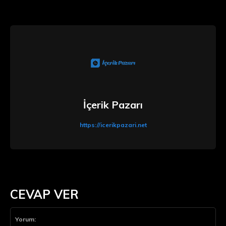
İçerik Pazarı
https://icerikpazari.net
CEVAP VER