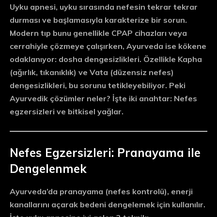
Uyku apnesi, uyku sırasında nefesin tekrar tekrar
durması ve başlamasıyla karakterize bir sorun.
Modern tıp bunu genellikle
CPAP cihazları
veya
cerrahiyle çözmeye çalışırken, Ayurveda ise kökene
odaklanıyor:
dosha dengesizlikleri
. Özellikle
Kapha
(ağırlık, tıkanıklık) ve
Vata
(düzensiz nefes)
dengesizlikleri, bu sorunu tetikleyebiliyor. Peki
Ayurvedik çözümler neler? İşte iki anahtar:
Nefes
egzersizleri
ve
bitkisel yağlar
.
Nefes Egzersizleri: Pranayama ile
Dengelenmek
Ayurveda’da pranayama (nefes kontrolü), enerji
kanallarını açarak bedeni dengelemek için kullanılır.