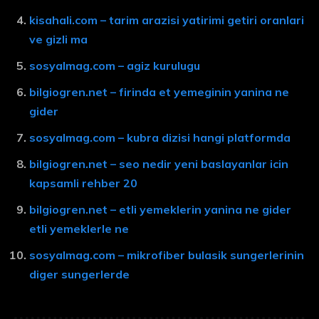
kisahali.com – tarim arazisi yatirimi getiri oranlari
ve gizli ma
sosyalmag.com – agiz kurulugu
bilgiogren.net – firinda et yemeginin yanina ne
gider
sosyalmag.com – kubra dizisi hangi platformda
bilgiogren.net – seo nedir yeni baslayanlar icin
kapsamli rehber 20
bilgiogren.net – etli yemeklerin yanina ne gider
etli yemeklerle ne
sosyalmag.com – mikrofiber bulasik sungerlerinin
diger sungerlerde