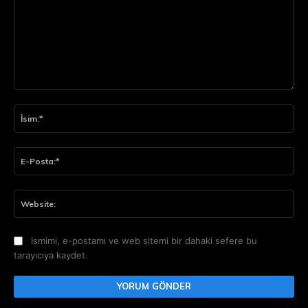
Yorum:
İsi
E-
Pos
Web
Ismimi, e-postamı ve web sitemi bir dahaki sefere bu
tarayıcıya kaydet.