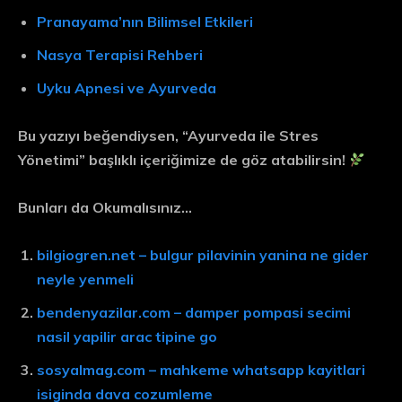
Pranayama’nın Bilimsel Etkileri
Nasya Terapisi Rehberi
Uyku Apnesi ve Ayurveda
Bu yazıyı beğendiysen, “Ayurveda ile Stres
Yönetimi” başlıklı içeriğimize de göz atabilirsin!
Bunları da Okumalısınız…
bilgiogren.net – bulgur pilavinin yanina ne gider
neyle yenmeli
bendenyazilar.com – damper pompasi secimi
nasil yapilir arac tipine go
sosyalmag.com – mahkeme whatsapp kayitlari
isiginda dava cozumleme