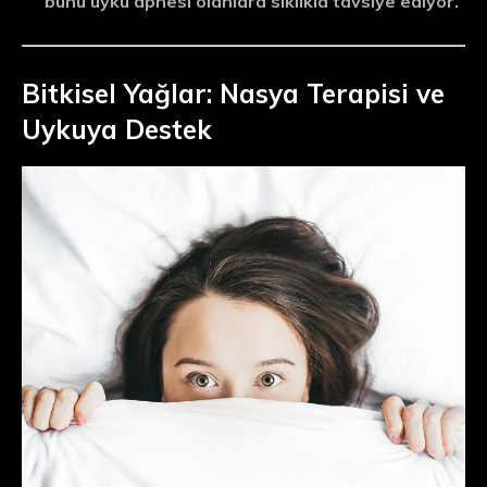
bunu uyku apnesi olanlara sıklıkla tavsiye ediyor.
Bitkisel Yağlar: Nasya Terapisi ve
Uykuya Destek