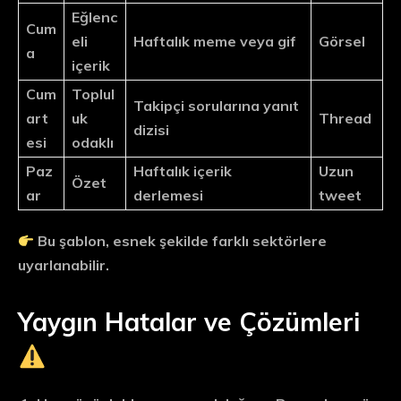
Eğlenc
Cum
eli
Haftalık meme veya gif
Görsel
a
içerik
Cum
Toplul
Takipçi sorularına yanıt
art
uk
Thread
dizisi
esi
odaklı
Paz
Haftalık içerik
Uzun
Özet
ar
derlemesi
tweet
Bu şablon, esnek şekilde farklı sektörlere
uyarlanabilir.
Yaygın Hatalar ve Çözümleri