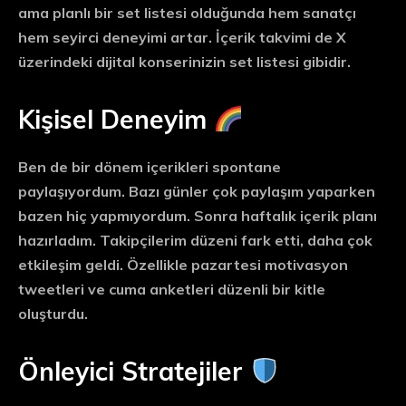
ama
planlı bir set listesi
olduğunda hem sanatçı
hem seyirci deneyimi artar. İçerik takvimi de X
üzerindeki
dijital konserinizin set listesi
gibidir.
Kişisel Deneyim
Ben de bir dönem içerikleri spontane
paylaşıyordum. Bazı günler çok paylaşım yaparken
bazen hiç yapmıyordum. Sonra haftalık içerik planı
hazırladım. Takipçilerim düzeni fark etti, daha çok
etkileşim geldi. Özellikle
pazartesi motivasyon
tweetleri
ve
cuma anketleri
düzenli bir kitle
oluşturdu.
Önleyici Stratejiler