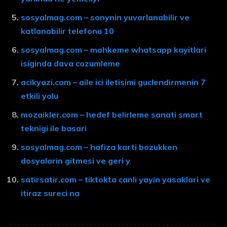
sosyalmag.com – sonynin yuvarlanabilir ve
katlanabilir telefonu 10
sosyalmag.com – mahkeme whatsapp kayitlari
isiginda dava cozumleme
acikyazi.com – aile ici iletisimi guclendirmenin 7
etkili yolu
mozaikler.com – hedef belirleme sanati smart
teknigi ile basari
sosyalmag.com – hafiza karti bozukken
dosyalarin gitmesi ve geri y
satirsatir.com – tiktokta canli yayin yasaklari ve
itiraz sureci na