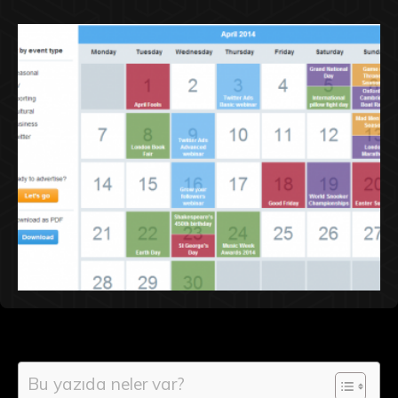
Bu yazıda neler var?