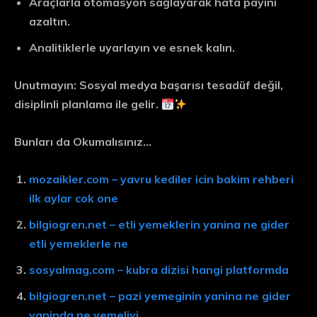
Araçlarla otomasyon
sağlayarak hata payını
azaltın.
Analitiklerle uyarlayın
ve esnek kalın.
Unutmayın: Sosyal medya başarısı tesadüf değil,
disiplinli planlama
ile gelir.
Bunları da Okumalısınız…
mozaikler.com – yavru kediler icin bakim rehberi
ilk aylar cok one
bilgiogren.net – etli yemeklerin yanina ne gider
etli yemeklerle ne
sosyalmag.com – kubra dizisi hangi platformda
bilgiogren.net – pazi yemeginin yanina ne gider
yaninda ne yemeliyi