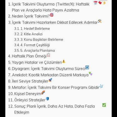
İçerik Takvimi Oluşturma (Twitter/X): Haftalık
Plan ve Araçlarla Hata Payını Azaltma
Neden İçerik Takvimi?
İçerik Takvimi Hazırlarken Dikkat Edilecek Adımlar
1. Hedef Belirleme
2. Kitle Analizi
3. Konu Başlıkları Belirleme
4. Format Çeşitliliği
5. Araçlarla Planlama
Haftalık Plan Örneği
Yaygın Hatalar ve Çözümleri
Diyagram: İçerik Takvimi Oluşturma Süreci
Anekdot: Kaotik Markadan Düzenli Markaya
İleri Seviye Stratejiler
Metafor: İçerik Takvimi Bir Konser Programı Gibidir
Kişisel Deneyim
Önleyici Stratejiler
Sonuç: Planlı İçerik, Daha Az Hata, Daha Fazla
Etkileşim