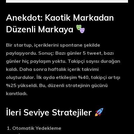
Anekdot: Kaotik Markadan
Düzenli Markaya
Bir startup, içeriklerini spontane şekilde
paylaşıyordu. Sonuç: Bazı günler 5 tweet, bazı
günler hiç paylaşım yoktu. Takipçi sayısı durağan
kaldı. Daha sonra
haftalık içerik takvimi
oluşturdular. İlk ayda etkileşim %40, takipçi artışı
%25 yükseldi. Bu,
düzenli stratejinin gücünü
kanıtladı.
İleri Seviye Stratejiler
Otomatik Yedekleme