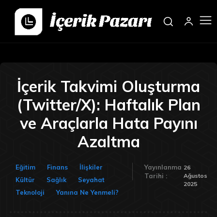
İçerik Takvimi Oluşturma
(Twitter/X): Haftalık Plan
ve Araçlarla Hata Payını
Azaltma
Eğitim
Finans
İlişkiler
Yayınlanma
26
Ağustos
Tarihi :
Kültür
Sağlık
Seyahat
2025
Teknoloji
Yanına Ne Yenmeli?