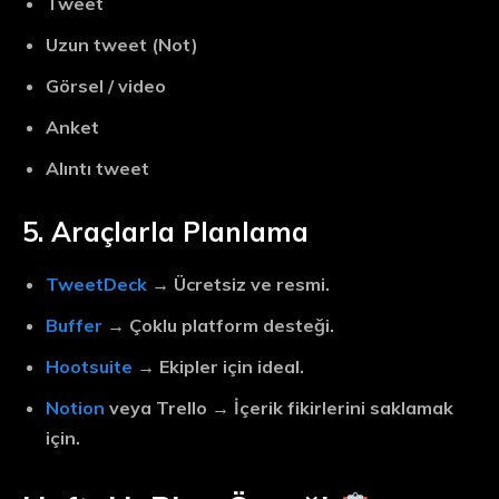
Tweet
Uzun tweet (Not)
Görsel / video
Anket
Alıntı tweet
5. Araçlarla Planlama
TweetDeck
→ Ücretsiz ve resmi.
Buffer
→ Çoklu platform desteği.
Hootsuite
→ Ekipler için ideal.
Notion
veya Trello → İçerik fikirlerini saklamak
için.