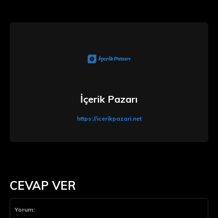
İçerik Pazarı
https://icerikpazari.net
CEVAP VER