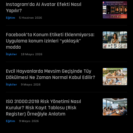
Instagram’da AI Avatar Efekti Nasıl
Yapılır?
Eğitim
5 Haziran 2026
Facebook’ta Konum Etiketi Eklenmiyorsa:
Uygulama konum izinleri “yaklaşık”
modda
İlişkiler
18 Mayıs 2026
Evcil Hayvanlarda Mevsim Geçişinde Tüy
Dökülmesi Ne Zaman Normal Kabul Edilir?
İlişkiler
9 Mayıs 2026
ISO 31000:2018 Risk Yönetimi Nasıl
Kurulur? Risk Kayıt Tablosu (Risk
Register) Örneğiyle Anlatım
Eğitim
9 Mayıs 2026