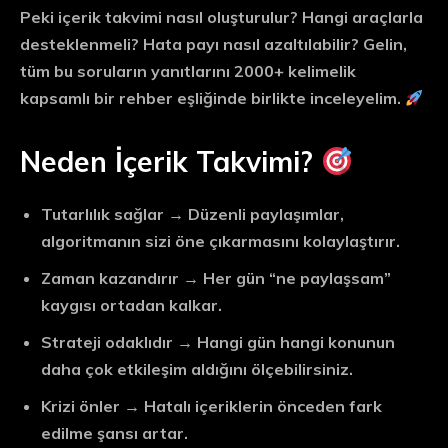
Peki içerik takvimi nasıl oluşturulur? Hangi araçlarla
desteklenmeli? Hata payı nasıl azaltılabilir? Gelin,
tüm bu soruların yanıtlarını
2000+ kelimelik
kapsamlı bir rehber
eşliğinde birlikte inceleyelim.
Neden İçerik Takvimi?
Tutarlılık sağlar
→ Düzenli paylaşımlar,
algoritmanın sizi öne çıkarmasını kolaylaştırır.
Zaman kazandırır
→ Her gün “ne paylaşsam”
kaygısı ortadan kalkar.
Strateji odaklıdır
→ Hangi gün hangi konunun
daha çok etkileşim aldığını ölçebilirsiniz.
Krizi önler
→ Hatalı içeriklerin önceden fark
edilme şansı artar.