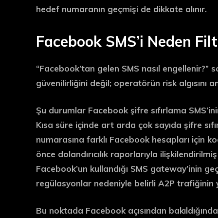
hedef numaranın geçmişi
de dikkate alınır.
Facebook SMS’i Neden Filt
“Facebook’tan gelen SMS nasıl engellenir?” s
güvenilirliğini değil;
operatörün risk algısını
an
Şu durumlar Facebook şifre sıfırlama SMS’inin 
Kısa süre içinde art arda çok sayıda şifre sıf
numarasına farklı Facebook hesapları için k
önce dolandırıcılık raporlarıyla ilişkilendiril
Facebook’un kullandığı SMS gateway’inin geçic
regülasyonlar nedeniyle belirli A2P trafiğinin 
Bu noktada
Facebook
açısından bakıldığında 