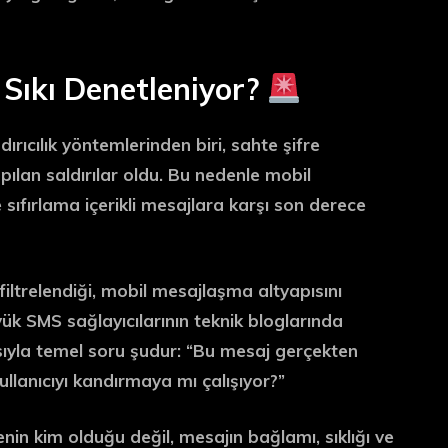
Sıkı Denetleniyor?
rıcılık yöntemlerinden biri, sahte şifre
ılan saldırılar oldu. Bu nedenle mobil
 sıfırlama
içerikli mesajlara karşı son derece
filtrelendiği, mobil mesajlaşma altyapısını
 SMS sağlayıcılarının teknik bloglarında
çısıyla temel soru şudur: “Bu mesaj gerçekten
ullanıcıyı kandırmaya mı çalışıyor?”
enin kim olduğu değil,
mesajın bağlamı, sıklığı ve