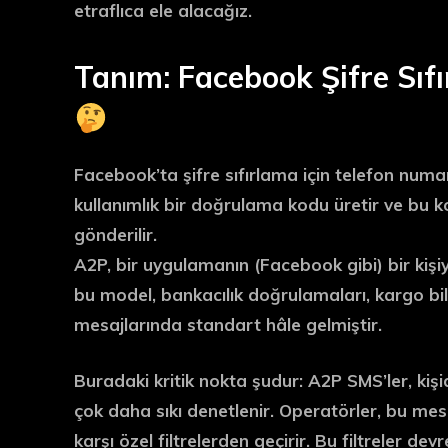
etraflıca ele alacağız.
Tanım: Facebook Şifre Sıfı
Facebook’ta şifre sıfırlama için telefon numa
kullanımlık bir doğrulama kodu üretir ve bu 
gönderilir.
A2P, bir uygulamanın (Facebook gibi) bir ki
bu model, bankacılık doğrulamaları, kargo bild
mesajlarında standart hâle gelmiştir.
Buradaki kritik nokta şudur: A2P SMS’ler, kiş
çok daha sıkı denetlenir
. Operatörler, bu mesa
karşı özel filtrelerden geçirir. Bu filtreler de