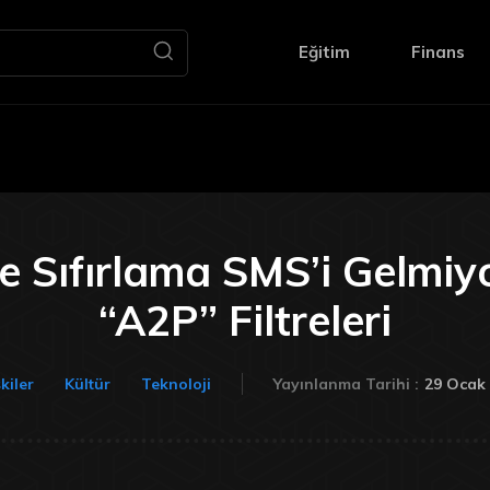
Eğitim
Finans
e Sıfırlama SMS’i Gelmiy
“A2P” Filtreleri
29 Ocak
şkiler
Kültür
Teknoloji
Yayınlanma Tarihi :