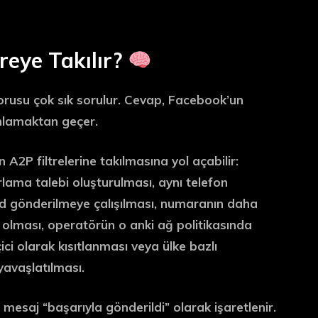
reye Takılır?
orusu çok sık sorulur. Cevap, Facebook’un
lamaktan geçer.
A2P filtrelerine takılmasına yol açabilir:
ırlama talebi oluşturulması, aynı telefon
od gönderilmeye çalışılması, numaranın daha
miş olması, operatörün o anki ağ politikasında
i olarak kısıtlanması veya ülke bazlı
yavaşlatılması.
mesaj “başarıyla gönderildi” olarak işaretlenir.