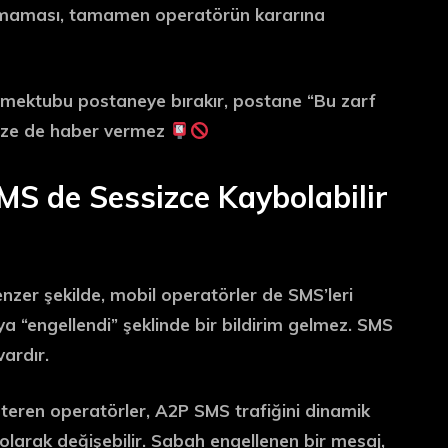
aşmaması, tamamen operatörün kararına
 mektubu postaneye bırakır, postane “Bu zarf
 size de haber vermez
MS de Sessizce Kaybolabilir
zer şekilde, mobil operatörler de SMS’leri
a “engellendi” şeklinde bir bildirim gelmez. SMS
ardır.
steren operatörler, A2P SMS trafiğini
dinamik
 olarak değişebilir. Sabah engellenen bir mesaj,