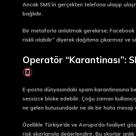
Ancak SMS’in gerçekten telefona ulaşıp ul
bağlıdır.
Bir metaforla anlatmak gerekirse; Facebook
riskli olabilir” diyerek dağıtıma çıkarmaz ve
Operatör “Karantinası”: S
E-posta dünyasındaki spam karantinasına ben
sessizce bloke edebilir
. Çoğu zaman kullanıcıy
ne gelen kutusundadır ne de bir hata mesajı v
Özellikle Türkiye’de ve Avrupa’da faaliyet gö
risk skorlarıyla
değerlendirir. Bu skorlar anlık