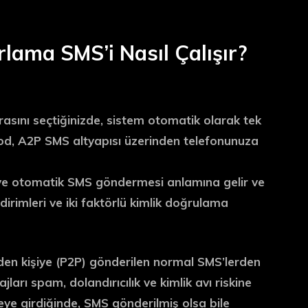
rlama SMS’i Nasıl Çalışır?
rasını seçtiğinizde, sistem otomatik olarak tek
kod,
A2P SMS
altyapısı üzerinden telefonunuza
şiye otomatik SMS göndermesi anlamına gelir ve
irimleri ve iki faktörlü kimlik doğrulama
iden kişiye (P2P) gönderilen normal SMS’lerden
jları spam, dolandırıcılık ve kimlik avı riskine
vreye girdiğinde, SMS gönderilmiş olsa bile