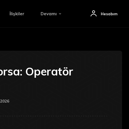
İlişkiler
Devamı
Hesabım
orsa: Operatör
 2026