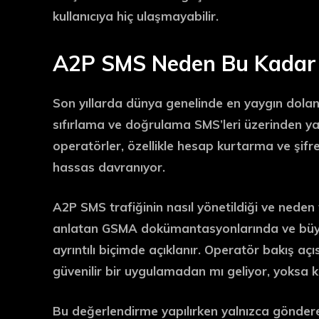
kullanıcıya hiç ulaşmayabilir
.
A2P SMS Neden Bu Kadar 
Son yıllarda dünya genelinde en yaygın dolandı
sıfırlama ve doğrulama SMS’leri üzerinden yap
operatörler, özellikle
hesap kurtarma ve şifre
hassas davranıyor.
A2P SMS trafiğinin nasıl yönetildiği ve neden 
anlatan GSMA dokümantasyonlarında ve büyük
ayrıntılı biçimde açıklanır. Operatör bakış a
güvenilir bir uygulamadan mı geliyor, yoksa k
Bu değerlendirme yapılırken yalnızca gönder