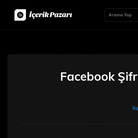
Arama Yap
Facebook Şifr
İli