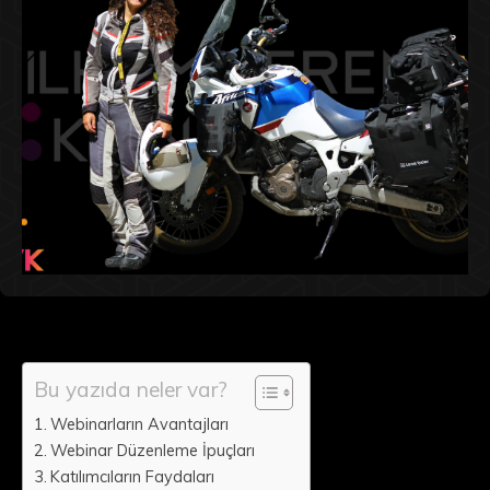
Bu yazıda neler var?
Webinarların Avantajları
Webinar Düzenleme İpuçları
Katılımcıların Faydaları