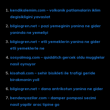
kendikalemim.com – volkanik patlamalarin iklim
degisikligini yavaslat
bilgiogren.net – pazi yemeginin yanina ne gider
yaninda ne yemeliyi
bilgiogren.net – etli yemeklerin yanina ne gider
etli yemeklerle ne
sosyalmag.com – quidditch gercek oldu mugglelar
nasil oynuyor
kisahali.com – sehir bisikleti ile trafigi geride
birakmanin yoll
bilgiogren.net – dana antrikotun yanina ne gider
bendenyazilar.com – damper pompasi secimi
nasil yapilir arac tipine go