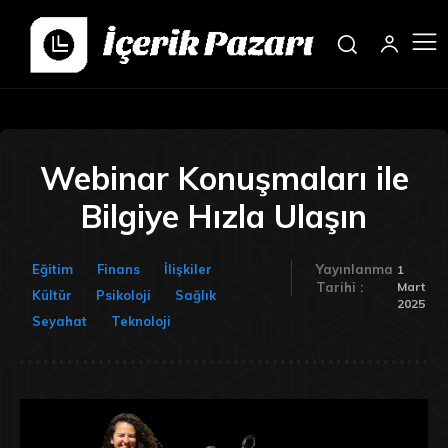
Webinar Konuşmaları ile
Bilgiye Hızla Ulaşın
Eğitim
Finans
İlişkiler
Yayınlanma
1
Mart
Tarihi :
Kültür
Psikoloji
Sağlık
2025
Seyahat
Teknoloji