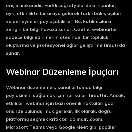
erişim
imkanıdır. Farklı coğrafyalardaki insanlar,
aynı etkinlikte bir araya gelerek farklı bakış açıları
ve deneyimler paylaşabilirler. Bu, katılımcılara
zengin bir bilgi havuzu
sunar. Özetle, webinarlar
sadece bilgi edinmenin ötesinde, bir topluluk
oluşturma ve profesyonel ağlar geliştirme fırsatı da
sunar.
Webinar Düzenleme İpuçları
Webinar düzenlemek, sanal ortamda bilgi
paylaşımını sağlamak için harika bir fırsattır. Ancak,
etkili bir webinar için bazı önemli noktaları göz
önünde bulundurmak gerekir. İlk olarak,
doğru
platformu seçmek
kritik bir adımdır. Zoom,
Microsoft Teams veya Google Meet gibi popüler