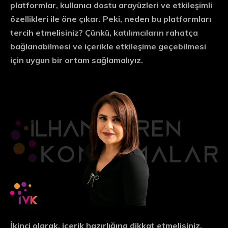
platformlar, kullanıcı dostu arayüzleri ve etkileşimli
özellikleri ile öne çıkar. Peki, neden bu platformları
tercih etmelisiniz? Çünkü, katılımcıların rahatça
bağlanabilmesi ve içerikle etkileşime geçebilmesi
için uygun bir ortam sağlamalıyız.
İkinci olarak, içerik hazırlığına dikkat etmelisiniz.