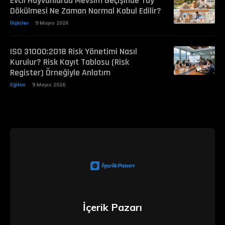
Evcil Hayvanlarda Mevsim Geçişinde Tüy
Dökülmesi Ne Zaman Normal Kabul Edilir?
İlişkiler
9 Mayıs 2026
ISO 31000:2018 Risk Yönetimi Nasıl
Kurulur? Risk Kayıt Tablosu (Risk
Register) Örneğiyle Anlatım
Eğitim
9 Mayıs 2026
İçerik Pazarı