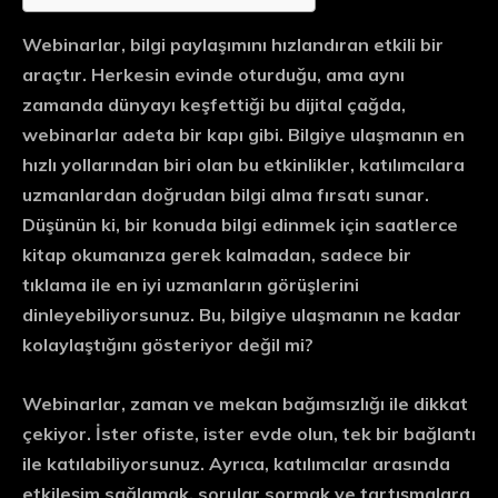
Webinarlar
, bilgi paylaşımını hızlandıran etkili bir
araçtır. Herkesin evinde oturduğu, ama aynı
zamanda dünyayı keşfettiği bu dijital çağda,
webinarlar adeta bir
kapı
gibi. Bilgiye ulaşmanın en
hızlı yollarından biri olan bu etkinlikler, katılımcılara
uzmanlardan doğrudan bilgi alma fırsatı sunar.
Düşünün ki, bir konuda bilgi edinmek için saatlerce
kitap okumanıza gerek kalmadan, sadece bir
tıklama ile en iyi uzmanların görüşlerini
dinleyebiliyorsunuz. Bu, bilgiye ulaşmanın ne kadar
kolaylaştığını gösteriyor değil mi?
Webinarlar,
zaman
ve
mekan
bağımsızlığı ile dikkat
çekiyor. İster ofiste, ister evde olun, tek bir bağlantı
ile katılabiliyorsunuz. Ayrıca, katılımcılar arasında
etkileşim sağlamak, sorular sormak ve tartışmalara