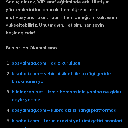
Sonuç olarak, VIP sınıf eğitiminde etkili iletişim
yöntemlerini kullanarak, hem öğrencilerin
motivasyonunu artırabilir hem de eğitim kalitesini
yükseltebiliriz. Unutmayın, iletişim, her şeyin
başlangıcıdır!
Bunları da Okumalısınız…
sosyalmag.com – agiz kurulugu
kisahali.com – sehir bisikleti ile trafigi geride
birakmanin yoll
bilgiogren.net – izmir bombasinin yanina ne gider
neyle yenmeli
sosyalmag.com – kubra dizisi hangi platformda
kisahali.com – tarim arazisi yatirimi getiri oranlari