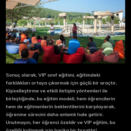
Sonuç olarak, VIP sınıf eğitimi, eğitimdeki
farklılıkları
ortaya çıkarmak için güçlü bir araçtır.
Kişiselleştirme ve etkili iletişim yöntemleri ile
birleştiğinde, bu eğitim modeli, hem öğrencilerin
hem de eğitmenlerin beklentilerini karşılayarak,
öğrenme sürecini daha anlamlı hale getirir.
Unutmayın, her öğrenci özeldir ve VIP eğitim, bu
özelliği kutlamak için harika bir fırsattır!