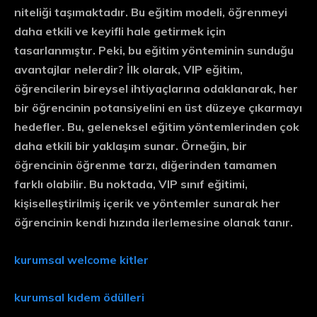
niteliği taşımaktadır. Bu eğitim modeli, öğrenmeyi
daha
etkili
ve
keyifli
hale getirmek için
tasarlanmıştır. Peki, bu eğitim yönteminin sunduğu
avantajlar nelerdir? İlk olarak, VIP eğitim,
öğrencilerin
bireysel ihtiyaçlarına
odaklanarak, her
bir öğrencinin potansiyelini en üst düzeye çıkarmayı
hedefler. Bu, geleneksel eğitim yöntemlerinden çok
daha etkili bir yaklaşım sunar. Örneğin, bir
öğrencinin öğrenme tarzı, diğerinden tamamen
farklı olabilir. Bu noktada, VIP sınıf eğitimi,
kişiselleştirilmiş içerik ve yöntemler sunarak her
öğrencinin kendi hızında ilerlemesine olanak tanır.
kurumsal welcome kitler
kurumsal kıdem ödülleri