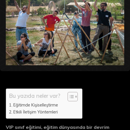
Bu yazıda neler var?
Eğitimde Kişiselleştirme
Etkili İletişim Yöntemleri
VIP sınıf eğitimi, eğitim dünyasında bir devrim