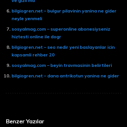
ve gizli ma
bilgiogren.net – bulgur pilavinin yanina ne gider
neyle yenmeli
sosyalmag.com – superonline abonesiyseniz
hiztesti online ile dogr
bilgiogren.net – seo nedir yeni baslayanlar icin
kapsamli rehber 20
sosyalmag.com – beyin travmasinin belirtileri
bilgiogren.net – dana antrikotun yanina ne gider
Benzer Yazılar