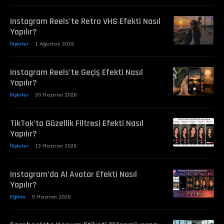
Instagram Reels’te Retro VHS Efekti Nasıl
Yapılır?
İlişkiler
1 Ağustos 2026
Instagram Reels’te Geçiş Efekti Nasıl
Yapılır?
İlişkiler
30 Haziran 2026
TikTok’ta Güzellik Filtresi Efekti Nasıl
Yapılır?
İlişkiler
13 Haziran 2026
Instagram’da AI Avatar Efekti Nasıl
Yapılır?
Eğitim
5 Haziran 2026