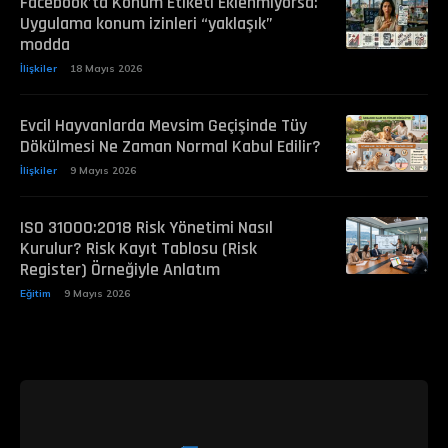
Facebook’ta Konum Etiketi Eklenmiyorsa:
Uygulama konum izinleri “yaklaşık”
modda
İlişkiler
18 Mayıs 2026
Evcil Hayvanlarda Mevsim Geçişinde Tüy
Dökülmesi Ne Zaman Normal Kabul Edilir?
İlişkiler
9 Mayıs 2026
ISO 31000:2018 Risk Yönetimi Nasıl
Kurulur? Risk Kayıt Tablosu (Risk
Register) Örneğiyle Anlatım
Eğitim
9 Mayıs 2026