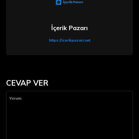
İçerik Pazarı
https://icerikpazari.net
CEVAP VER