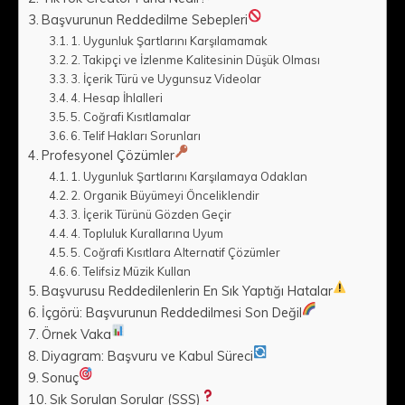
Başvurunun Reddedilme Sebepleri
1. Uygunluk Şartlarını Karşılamamak
2. Takipçi ve İzlenme Kalitesinin Düşük Olması
3. İçerik Türü ve Uygunsuz Videolar
4. Hesap İhlalleri
5. Coğrafi Kısıtlamalar
6. Telif Hakları Sorunları
Profesyonel Çözümler
1. Uygunluk Şartlarını Karşılamaya Odaklan
2. Organik Büyümeyi Önceliklendir
3. İçerik Türünü Gözden Geçir
4. Topluluk Kurallarına Uyum
5. Coğrafi Kısıtlara Alternatif Çözümler
6. Telifsiz Müzik Kullan
Başvurusu Reddedilenlerin En Sık Yaptığı Hatalar
İçgörü: Başvurunun Reddedilmesi Son Değil
Örnek Vaka
Diyagram: Başvuru ve Kabul Süreci
Sonuç
Sık Sorulan Sorular (SSS)