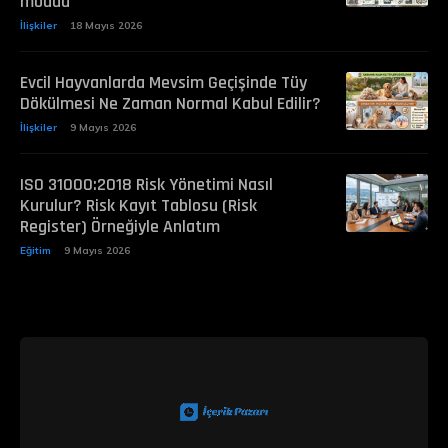
modda
İlişkiler
18 Mayıs 2026
Evcil Hayvanlarda Mevsim Geçişinde Tüy
Dökülmesi Ne Zaman Normal Kabul Edilir?
İlişkiler
9 Mayıs 2026
ISO 31000:2018 Risk Yönetimi Nasıl
Kurulur? Risk Kayıt Tablosu (Risk
Register) Örneğiyle Anlatım
Eğitim
9 Mayıs 2026