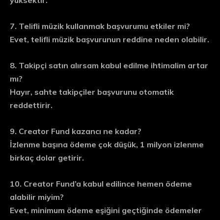
yüksektir.
7. Telifli müzik kullanmak başvurumu etkiler mi?
Evet, telifli müzik başvurunun reddine neden olabilir.
8. Takipçi satın alırsam kabul edilme ihtimalim artar
mı?
Hayır, sahte takipçiler başvurunu otomatik
reddettirir.
9. Creator Fund kazancı ne kadar?
İzlenme başına ödeme çok düşük, 1 milyon izlenme
birkaç dolar getirir.
10. Creator Fund’a kabul edilince hemen ödeme
alabilir miyim?
Evet, minimum ödeme eşiğini geçtiğinde ödemeler