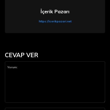
İçerik Pazarı
https://icerikpazari.net
CEVAP VER
Yorum: