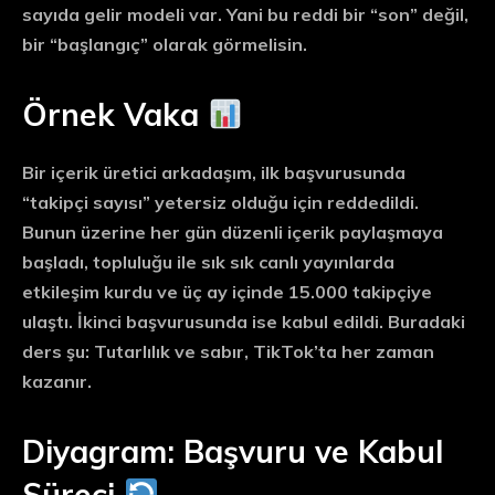
sayıda gelir modeli var. Yani bu reddi bir “son” değil,
bir “başlangıç” olarak görmelisin.
Örnek Vaka
Bir içerik üretici arkadaşım, ilk başvurusunda
“takipçi sayısı” yetersiz olduğu için reddedildi.
Bunun üzerine her gün düzenli içerik paylaşmaya
başladı, topluluğu ile sık sık canlı yayınlarda
etkileşim kurdu ve üç ay içinde 15.000 takipçiye
ulaştı. İkinci başvurusunda ise kabul edildi. Buradaki
ders şu:
Tutarlılık ve sabır, TikTok’ta her zaman
kazanır.
Diyagram: Başvuru ve Kabul
Süreci