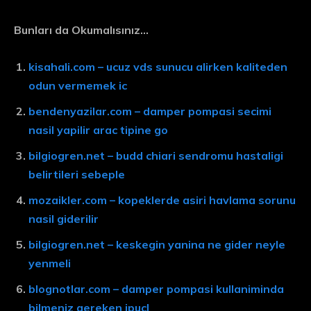
Bunları da Okumalısınız…
kisahali.com – ucuz vds sunucu alirken kaliteden
odun vermemek ic
bendenyazilar.com – damper pompasi secimi
nasil yapilir arac tipine go
bilgiogren.net – budd chiari sendromu hastaligi
belirtileri sebeple
mozaikler.com – kopeklerde asiri havlama sorunu
nasil giderilir
bilgiogren.net – keskegin yanina ne gider neyle
yenmeli
blognotlar.com – damper pompasi kullaniminda
bilmeniz gereken ipucl