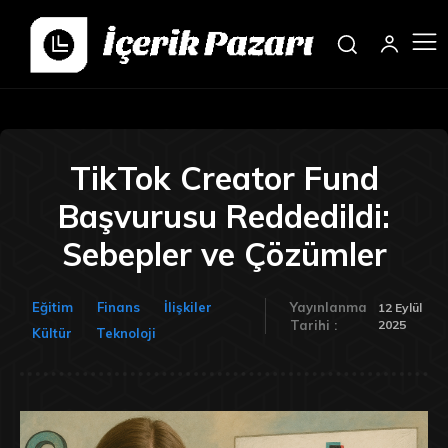
TikTok Creator Fund
Başvurusu Reddedildi:
Sebepler ve Çözümler
Eğitim
Finans
İlişkiler
Yayınlanma
12 Eylül
2025
Tarihi :
Kültür
Teknoloji