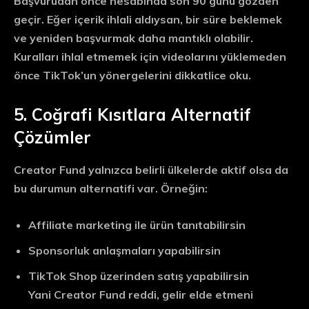
Başvurudan önce hesabında son 90 günü gözden
geçir. Eğer içerik ihlali aldıysan, bir süre beklemek
ve yeniden başvurmak daha mantıklı olabilir.
Kuralları ihlal etmemek için videolarını yüklemeden
önce TikTok’un yönergelerini dikkatlice oku.
5. Coğrafi Kısıtlara Alternatif
Çözümler
Creator Fund yalnızca belirli ülkelerde aktif olsa da
bu durumun alternatifi var. Örneğin:
Affiliate marketing ile ürün tanıtabilirsin
Sponsorluk anlaşmaları yapabilirsin
TikTok Shop üzerinden satış yapabilirsin
Yani Creator Fund reddi, gelir elde etmeni