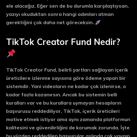
ele alacağız. Eğer sen de bu durumla karşılaştıysan,
yazıyı okuduktan sonra hangi adımları atman
gerektiğini çok daha net göreceksin.
TikTok Creator Fund Nedir?
TikTok Creator Fund, belirli şartları sağlayan içerik
üreticilere izlenme sayısına göre ödeme yapan bir
sistemdir. Yani videoların ne kadar çok izlenirse, o
kadar fazla kazanırsın. Ancak bu sistemin belli
kuralları var ve bu kurallara uymayan hesapların
başvurusu reddediliyor. TikTok, içerik üreticileri
motive etmek istiyor ama aynı zamanda platformun
kalitesini ve güvenilirliğini de korumak zorunda. İşte
bu yüzden reddedilen başvurular aslında çok yaygın