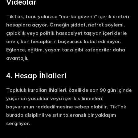
Videolar
TikTok, fonu yalnızca “marka güvenli” içerik üreten
hesaplara açıyor. Örneğin şiddet, nefret söylemi,
çıplaklık veya politik hassasiyet taşıyan içeriklerle
öne çıkan hesapların başvurusu kabul edilmiyor.
Eğlence, eğitim, yaşam tarzı gibi kategoriler daha
avantajlı.
4. Hesap İhlalleri
Topluluk kuralları ihlalleri, özellikle son 90 gün içinde
yaşanan yasaklar veya içerik silinmeleri,
başvurunun reddedilmesine sebep olabilir. TikTok
burada disiplinli ve sıfır toleranslı bir yaklaşım
sergiliyor.