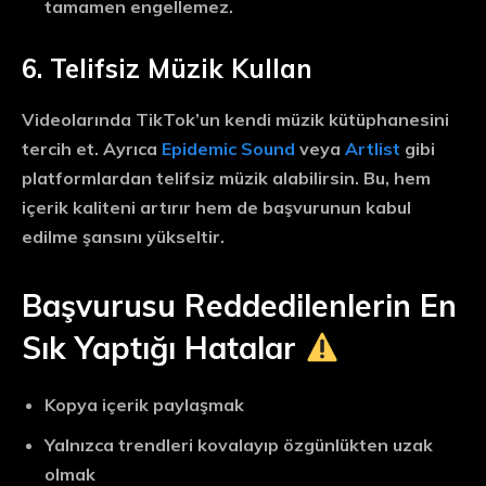
tamamen engellemez.
6. Telifsiz Müzik Kullan
Videolarında TikTok’un kendi müzik kütüphanesini
tercih et. Ayrıca
Epidemic Sound
veya
Artlist
gibi
platformlardan telifsiz müzik alabilirsin. Bu, hem
içerik kaliteni artırır hem de başvurunun kabul
edilme şansını yükseltir.
Başvurusu Reddedilenlerin En
Sık Yaptığı Hatalar
Kopya içerik paylaşmak
Yalnızca trendleri kovalayıp özgünlükten uzak
olmak