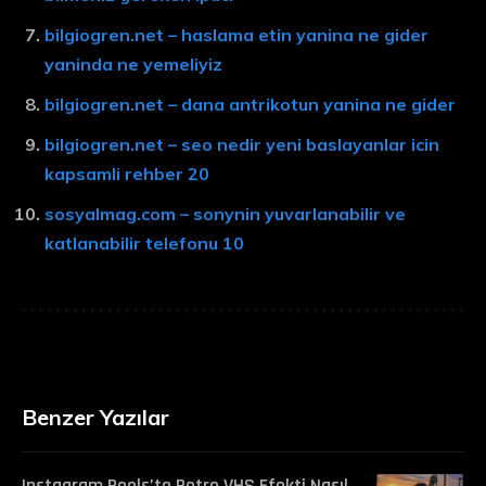
bilgiogren.net – haslama etin yanina ne gider
yaninda ne yemeliyiz
bilgiogren.net – dana antrikotun yanina ne gider
bilgiogren.net – seo nedir yeni baslayanlar icin
kapsamli rehber 20
sosyalmag.com – sonynin yuvarlanabilir ve
katlanabilir telefonu 10
Benzer Yazılar
Instagram Reels’te Retro VHS Efekti Nasıl