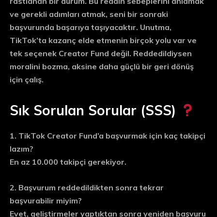
rastlanan bir durum. Bu reddin sebeplerini anlamak
ve gerekli adımları atmak, seni bir sonraki
başvurunda başarıya taşıyacaktır. Unutma,
TikTok’ta kazanç elde etmenin birçok yolu var ve
tek seçenek Creator Fund değil. Reddedildiysen
moralini bozma, aksine daha güçlü bir geri dönüş
için çalış.
Sık Sorulan Sorular (SSS)
1. TikTok Creator Fund’a başvurmak için kaç takipçi
lazım?
En az 10.000 takipçi gerekiyor.
2. Başvurum reddedildikten sonra tekrar
başvurabilir miyim?
Evet, geliştirmeler yaptıktan sonra yeniden başvuru