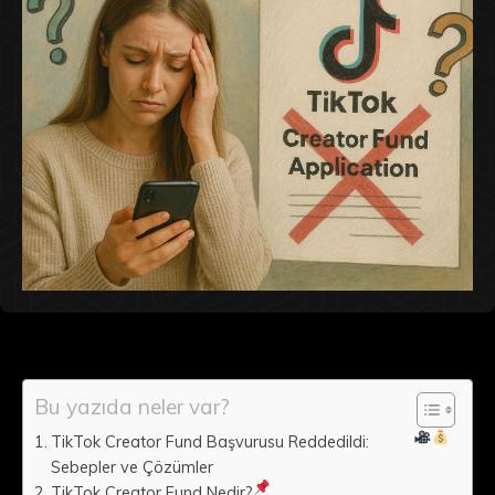
Bu yazıda neler var?
TikTok Creator Fund Başvurusu Reddedildi:
Sebepler ve Çözümler
TikTok Creator Fund Nedir?